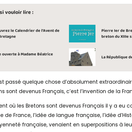
 vouloir lire :
vrez le Calendrier de l’Avent de
Pierre Ier de Br
Bretagne
breton du XIIIe s
e ouverte à Madame Béatrice
La République d
s’est passé quelque chose d’absolument extraordinai
ns sont devenus Français, c’est l’invention de la Fra
ent où les Bretons sont devenus Français il y a eu 
ée de France, l’idée de langue française, l’idée d’His
oyenneté française, venaient en superpositions à leu