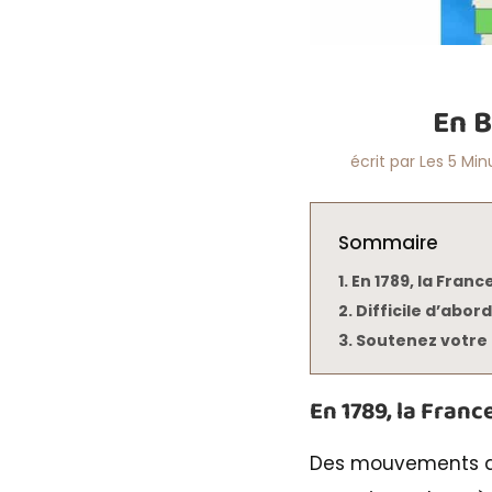
En B
écrit par
Les 5 Min
Sommaire
En 1789, la Franc
Difficile d’abo
Soutenez votre 
En 1789, la Franc
Des mouvements de