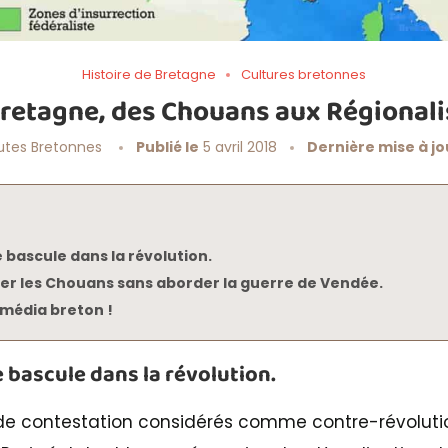
Histoire de Bretagne
Cultures bretonnes
retagne, des Chouans aux Régionali
utes Bretonnes
Publié le
5 avril 2018
Dernière mise à jo
e bascule dans la révolution.
rder les Chouans sans aborder la guerre de Vendée.
média breton !
e bascule dans la révolution.
 contestation considérés comme contre-révolutio