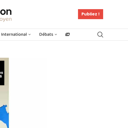
Publiez !
International
Débats