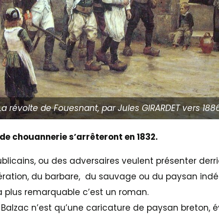
La révolte de Fouesnant, par Jules GIRARDET vers 188
 de chouannerie s’arrêteront en 1832.
blicains, ou des adversaires veulent présenter derri
riération, du barbare, du sauvage ou du paysan indé
a plus remarquable c’est un roman.
 Balzac n’est qu’une caricature de paysan breton,