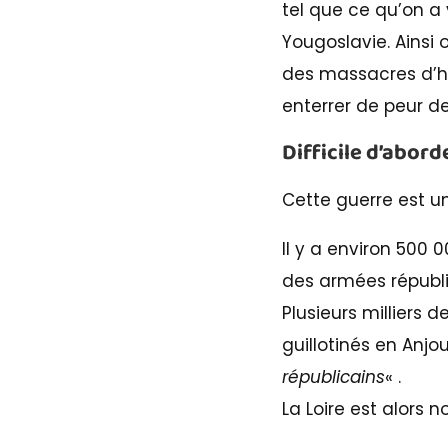
tel que ce qu’on a
Yougoslavie. Ainsi
des massacres d’hab
enterrer de peur d
Difficile d’abor
Cette guerre est u
Il y a environ 500 
des armées républi
Plusieurs milliers 
guillotinés en Anj
républicains
« .
La Loire est alors