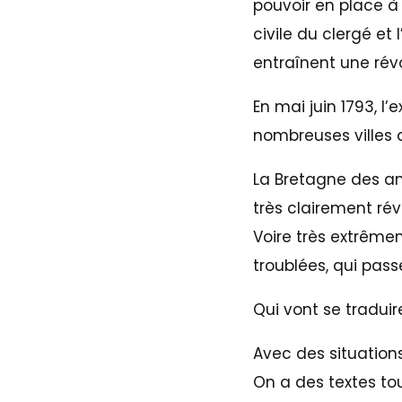
pouvoir en place à 
civile du clergé et
entraînent une rév
En mai juin 1793, l
nombreuses villes d
La Bretagne des ann
très clairement ré
Voire très extrême
troublées, qui pas
Qui vont se traduir
Avec des situation
On a des textes tou