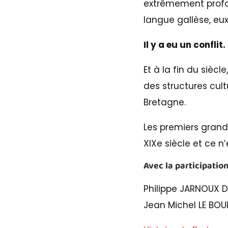
extrêmement profon
langue gallèse, eux
Il y a eu un conflit.
Et à la fin du siècl
des structures cultu
Bretagne.
Les premiers grand
XIXe siècle et ce n
Avec la participation
Philippe JARNOUX D
Jean Michel LE BOU