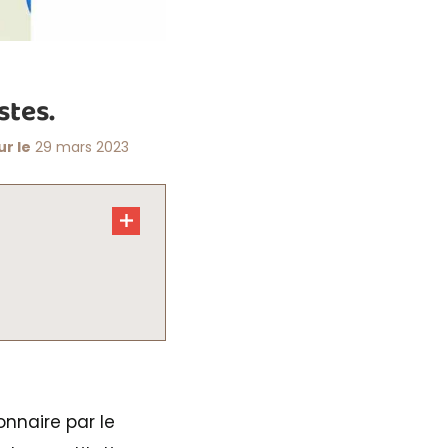
stes.
ur le
29 mars 2023
nnaire par le