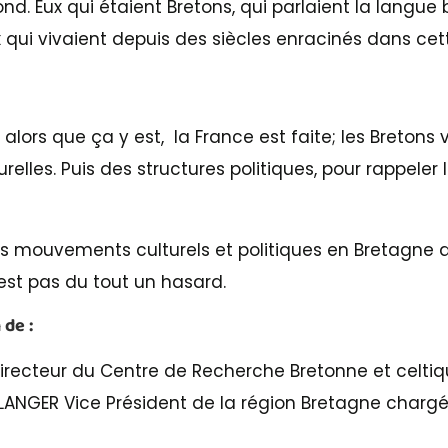
d. Eux qui étaient Bretons, qui parlaient la langue 
 qui vivaient depuis des siècles enracinés dans cett
e, alors que ça y est, la France est faite; les Breton
relles. Puis des structures politiques, pour rappeler 
s mouvements culturels et politiques en Bretagne d
’est pas du tout un hasard.
 de :
irecteur du Centre de Recherche Bretonne et celti
LANGER Vice Président de la région Bretagne chargé