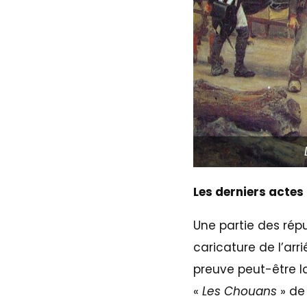
Les derniers actes
Une partie des répu
caricature de l’ar
preuve peut-être l
«
Les Chouans
» de