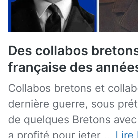
Des collabos bretons
française des année
Collabos bretons et collabo
dernière guerre, sous prét
de quelques Bretons avec l
a profité pour jeter …
Lire