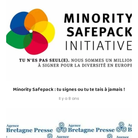
Minority Safepack : tu signes ou tu te tais à jamais !
Il y a 8 ans