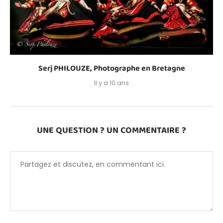
Serj PHILOUZE, Photographe en Bretagne
Il y a 10 ans
UNE QUESTION ? UN COMMENTAIRE ?