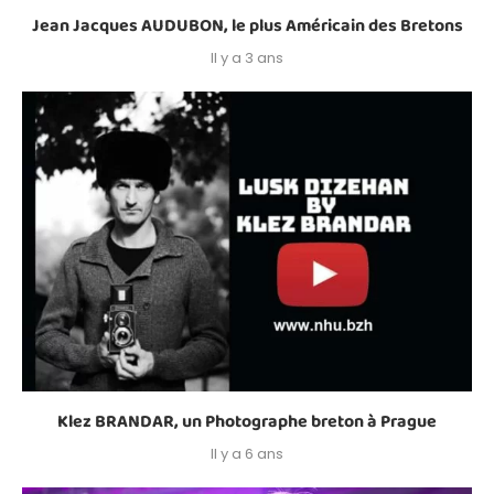
Jean Jacques AUDUBON, le plus Américain des Bretons
Il y a 3 ans
Klez BRANDAR, un Photographe breton à Prague
Il y a 6 ans