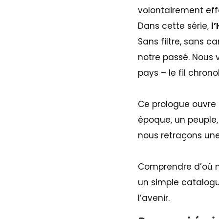
volontairement effa
Dans cette série,
l
Sans filtre, sans c
notre passé. Nous v
pays – le fil chron
Ce prologue ouvre
époque, un peuple,
nous retraçons une h
Comprendre d’où no
un simple catalogue
l’avenir.