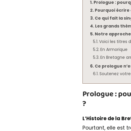
Prologue : pourq
Pourquoi écrire 
Ce qui fait la si
Les grands thèm
Notre approche 
Voici les titres
En Armorique
En Bretagne a
Ce prologue n’es
Soutenez votre
Prologue : pou
?
L’Histoire de la Br
Pourtant, elle est 