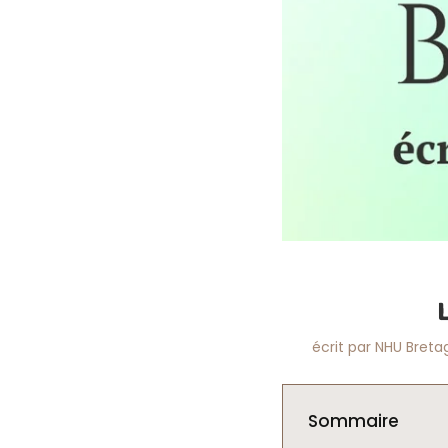
écrit par
NHU Breta
Sommaire