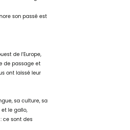
gnore son passé est
uest de l’Europe,
rre de passage et
s ont laissé leur
ngue, sa culture, sa
et le gallo,
: ce sont des