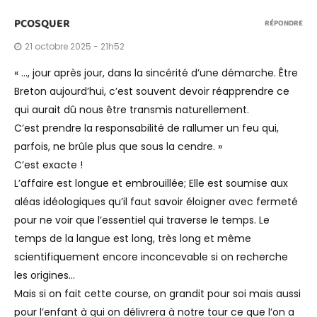
PCOSQUER
RÉPONDRE
21 octobre 2025 - 21h52
« …, jour après jour, dans la sincérité d’une démarche. Être
Breton aujourd’hui, c’est souvent devoir réapprendre ce
qui aurait dû nous être transmis naturellement.
C’est prendre la responsabilité de rallumer un feu qui,
parfois, ne brûle plus que sous la cendre. »
C’est exacte !
L’affaire est longue et embrouillée; Elle est soumise aux
aléas idéologiques qu’il faut savoir éloigner avec fermeté
pour ne voir que l’essentiel qui traverse le temps. Le
temps de la langue est long, très long et même
scientifiquement encore inconcevable si on recherche
les origines…
Mais si on fait cette course, on grandit pour soi mais aussi
pour l’enfant à qui on délivrera à notre tour ce que l’on a