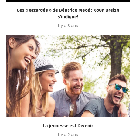
Les « attardés » de Béatrice Macé : Koun Breizh
s’indigne!
Il y a 3 ans
La jeunesse est l’avenir
Il y a 2 ans