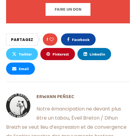
FAIRE UN DON
1
PARTAGEZ
Facebook
Twitter
Pinterest
Linkedin
Email
ERWANN PEÑSEC
Notre émancipation ne devant plus
être un tabou, Éveil Breton / Dihun
Breizh se veut lieu d’expression et de convergence