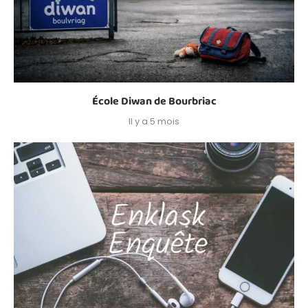
École Diwan de Bourbriac
Il y a 5 mois