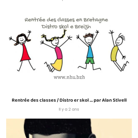
Rentrée des classes / Distro er skol … par Alan Stivell
Il y a 2 ans