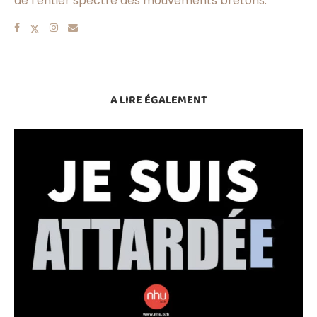
de l’entier spectre des mouvements bretons.
A LIRE ÉGALEMENT