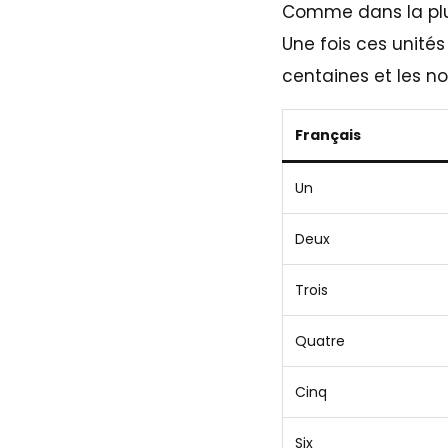
Comme dans la plu
Une fois ces unités
centaines et les n
Français
Un
Deux
Trois
Quatre
Cinq
Six