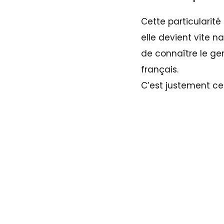
Cette particularité
elle devient vite n
de connaître le ge
français.
C’est justement cet