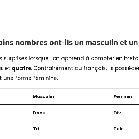
ains nombres ont-ils un masculin et un
s surprises lorsque l’on apprend à compter en bret
is
et
quatre
. Contrairement au français, ils possè
t une forme féminine.
Masculin
Féminin
Daou
Div
Tri
Teir