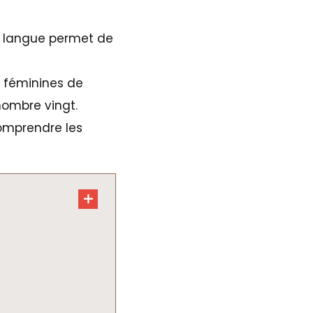
a langue permet de
t féminines de
 nombre vingt.
comprendre les