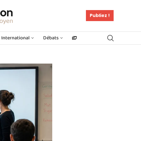
Publiez !
International
Débats