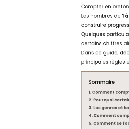
Compter en breton 
Les nombres de
1 à
construire progressi
Quelques particula
certains chiffres a
Dans ce guide, d
principales règles e
Sommaire
Comment compter
Pourquoi certai
Les genres et le
Comment compter
Comment se form