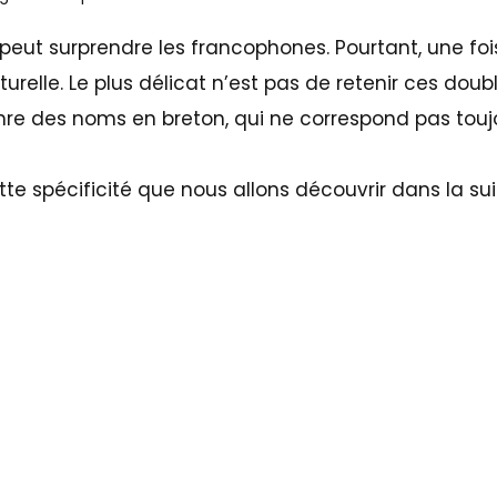
 peut surprendre les francophones. Pourtant, une foi
aturelle. Le plus délicat n’est pas de retenir ces dou
nre des noms en breton, qui ne correspond pas toujo
te spécificité que nous allons découvrir dans la suit