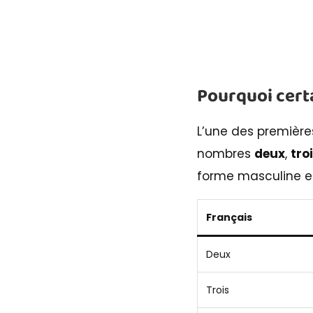
Pourquoi cert
L’une des première
nombres
deux
,
tro
forme masculine e
Français
Deux
Trois