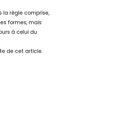
s la règle comprise,
bles formes, mais
urs à celui du
e de cet article.