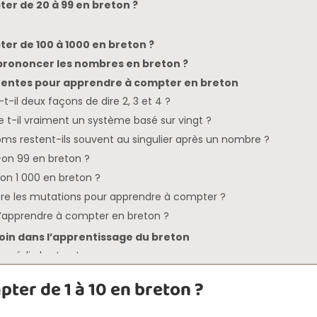
r de 20 à 99 en breton ?
r de 100 à 1000 en breton ?
rononcer les nombres en breton ?
uentes pour apprendre à compter en breton
t-il deux façons de dire 2, 3 et 4 ?
se t-il vraiment un système basé sur vingt ?
oms restent-ils souvent au singulier après un nombre ?
on 99 en breton ?
n 1 000 en breton ?
tre les mutations pour apprendre à compter ?
e d’apprendre à compter en breton ?
 loin dans l’apprentissage du breton
 média breton !
er de 1 à 10 en breton ?