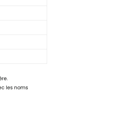
ère.
vec les noms