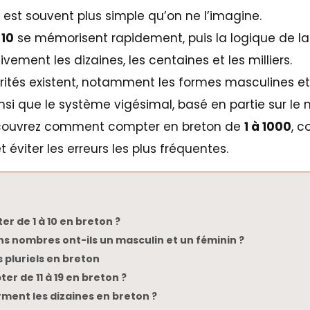
est souvent plus simple qu’on ne l’imagine.
 10
se mémorisent rapidement, puis la logique de l
vement les dizaines, les centaines et les milliers.
rités existent, notamment les formes masculines e
insi que le système vigésimal, basé en partie sur le
écouvrez comment compter en breton de
1 à 1000
, 
t éviter les erreurs les plus fréquentes.
 de 1 à 10 en breton ?
ns nombres ont-ils un masculin et un féminin ?
s pluriels en breton
 de 11 à 19 en breton ?
ent les dizaines en breton ?