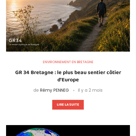
ENVIRONNEMENT EN BRETAGNE
GR 34 Bretagne : le plus beau sentier côtier
d’Europe
de
Rémy PENNEG
Il y a 2 mois
LIRE LA SUITE