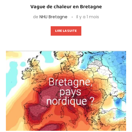
Vague de chaleur en Bretagne
de
NHU Bretagne
Il y a 1 mois
LIRE LA SUITE