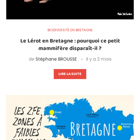
BIODIVERSITÉ EN BRETAGNE
Le Lérot en Bretagne : pourquoi ce petit
mammifère disparaît-il ?
de
Stéphane BROUSSE
Il y a 2 mois
LIRE LA SUITE