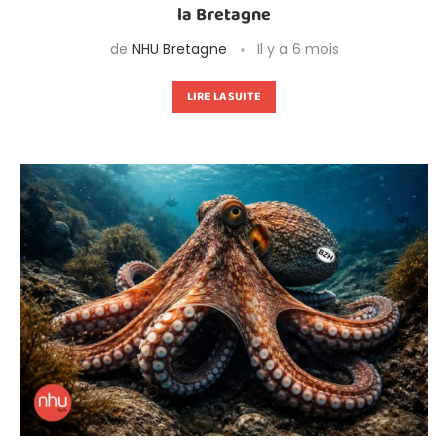
la Bretagne
de
NHU Bretagne
Il y a 6 mois
LIRE LA SUITE