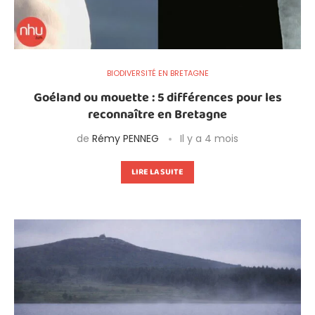
BIODIVERSITÉ EN BRETAGNE
Goéland ou mouette : 5 différences pour les
reconnaître en Bretagne
de
Rémy PENNEG
Il y a 4 mois
LIRE LA SUITE