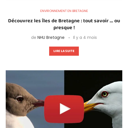
ENVIRONNEMENT EN BRETAGNE
Découvrez les îles de Bretagne : tout savoir … ou
presque !
de
NHU Bretagne
Il y a 4 mois
LIRE LA SUITE