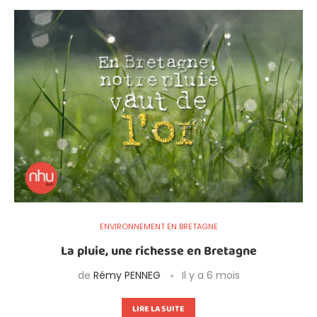
ENVIRONNEMENT EN BRETAGNE
La pluie, une richesse en Bretagne
de
Rémy PENNEG
Il y a 6 mois
LIRE LA SUITE