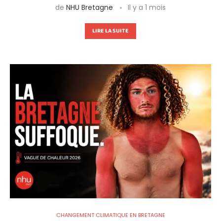
de
NHU Bretagne
Il y a 1 mois
LIRE LA SUITE
CHANGEMENT CLIMATIQUE EN BRETAGNE