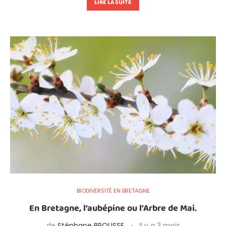
LIRE LA SUITE
BIODIVERSITÉ EN BRETAGNE
En Bretagne, l’aubépine ou l’Arbre de Mai.
de
Stéphane BROUSSE
Il y a 3 mois