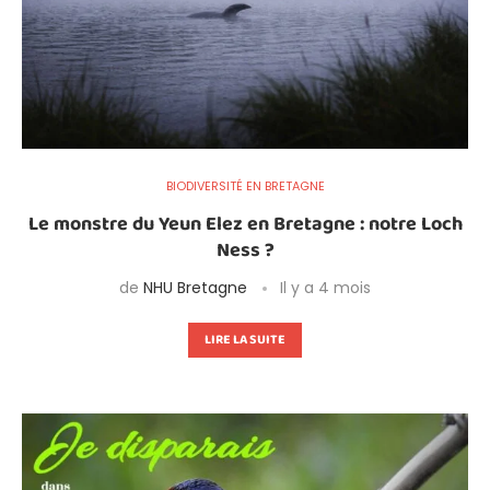
BIODIVERSITÉ EN BRETAGNE
Le monstre du Yeun Elez en Bretagne : notre Loch
Ness ?
de
NHU Bretagne
Il y a 4 mois
LIRE LA SUITE