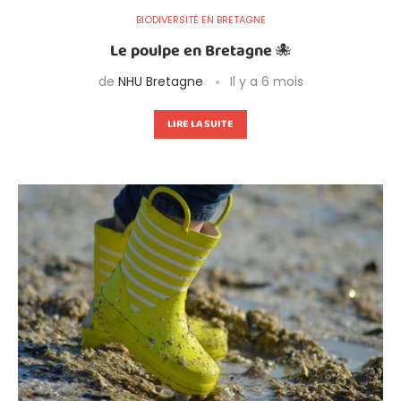
BIODIVERSITÉ EN BRETAGNE
Le poulpe en Bretagne 🐙
de
NHU Bretagne
Il y a 6 mois
LIRE LA SUITE