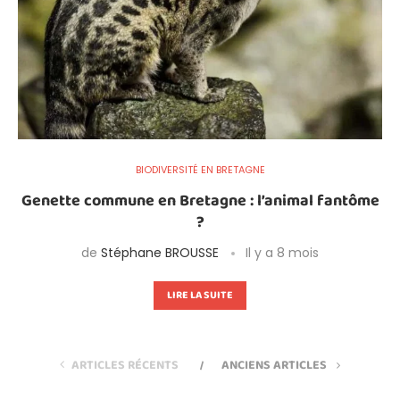
BIODIVERSITÉ EN BRETAGNE
Genette commune en Bretagne : l’animal fantôme
?
de
Stéphane BROUSSE
Il y a 8 mois
LIRE LA SUITE
ARTICLES RÉCENTS
ANCIENS ARTICLES