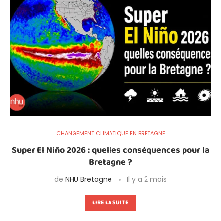
CHANGEMENT CLIMATIQUE EN BRETAGNE
Super El Niño 2026 : quelles conséquences pour la
Bretagne ?
de
NHU Bretagne
Il y a 2 mois
LIRE LA SUITE