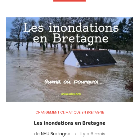
CHANGEMENT CLIMATIQUE EN BRETAGNE
Les inondations en Bretagne
de
NHU Bretagne
Il y a 6 mois