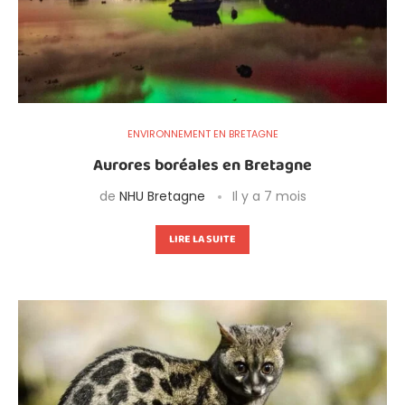
ENVIRONNEMENT EN BRETAGNE
Aurores boréales en Bretagne
de
NHU Bretagne
Il y a 7 mois
LIRE LA SUITE