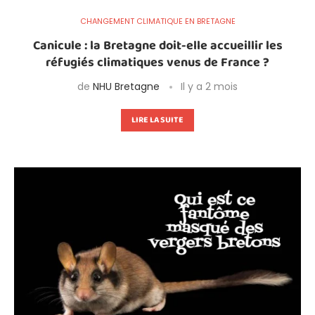
CHANGEMENT CLIMATIQUE EN BRETAGNE
Canicule : la Bretagne doit-elle accueillir les
réfugiés climatiques venus de France ?
de
NHU Bretagne
Il y a 2 mois
LIRE LA SUITE