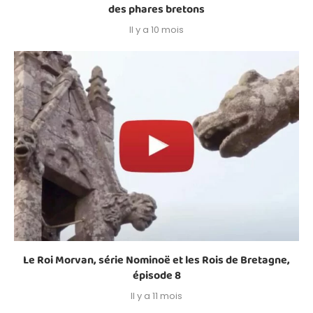
des phares bretons
Il y a 10 mois
Le Roi Morvan, série Nominoë et les Rois de Bretagne,
épisode 8
Il y a 11 mois