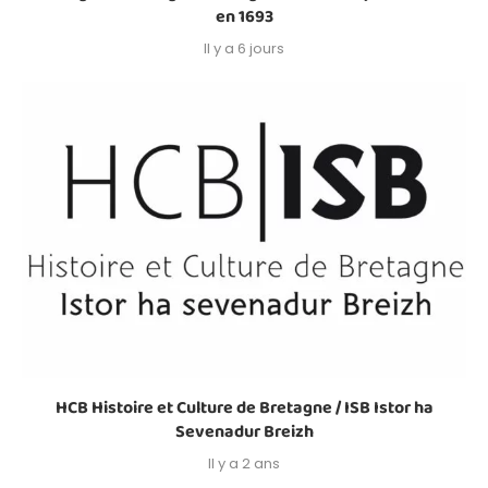
en 1693
Il y a 6 jours
HCB Histoire et Culture de Bretagne / ISB Istor ha
Sevenadur Breizh
Il y a 2 ans