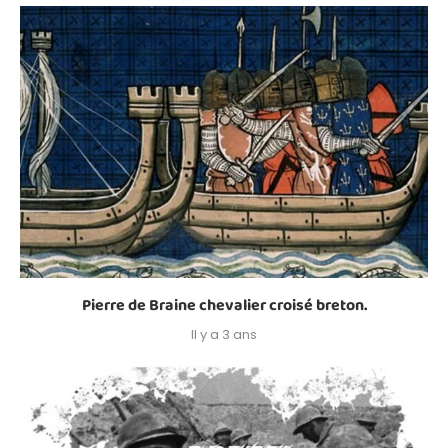
Pierre de Braine chevalier croisé breton.
Il y a 3 ans