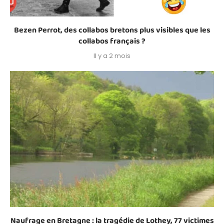
Bezen Perrot, des collabos bretons plus visibles que les
collabos français ?
Il y a 2 mois
Naufrage en Bretagne : la tragédie de Lothey, 77 victimes