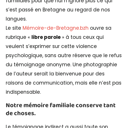
familiales pour que nul n’ignore plus ce qui
s’est passé en Bretagne au regard de nos
langues.
Le site
Mémoire-de-Bretagne.bzh
ouvre sa
rubrique «
libre parole
» à tous ceux qui
veulent s’exprimer sur cette violence
psychologique, sans autre réserve que le refus
du témoignage anonyme. Une photographie
de l’auteur serait la bienvenue pour des
raisons de communication, mais elle n’est pas
indispensable.
Notre mémoire familiale conserve tant
de choses.
Le témoignage indirect a aussi toute son