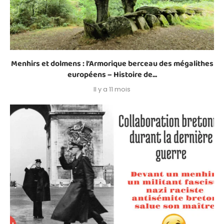
Menhirs et dolmens : l’Armorique berceau des mégalithes
européens – Histoire de...
Il y a 11 mois