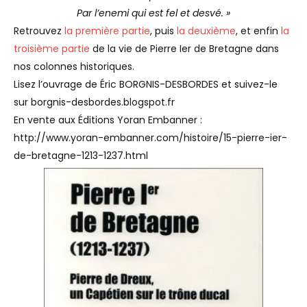
Par l’enemi qui est fel et desvé. »
Retrouvez
la première partie
, puis
la deuxième
, et enfin
la
troisième partie
de la vie de Pierre Ier de Bretagne dans
nos colonnes historiques.
Lisez l’ouvrage de Éric BORGNIS-DESBORDES et suivez-le
sur borgnis-desbordes.blogspot.fr
En vente aux Éditions Yoran Embanner :
http://www.yoran-embanner.com/histoire/15-pierre-ier-
de-bretagne-1213-1237.html