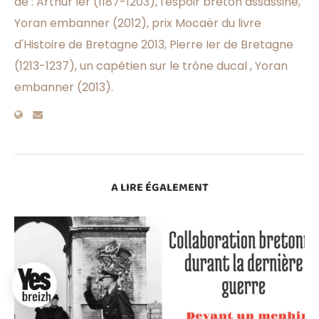
de : Arthur Ier (1187-1203), l'espoir breton assassiné,
Yoran embanner (2012), prix Mocaër du livre
d'Histoire de Bretagne 2013, Pierre Ier de Bretagne
(1213-1237), un capétien sur le trône ducal , Yoran
embanner (2013).
A LIRE ÉGALEMENT