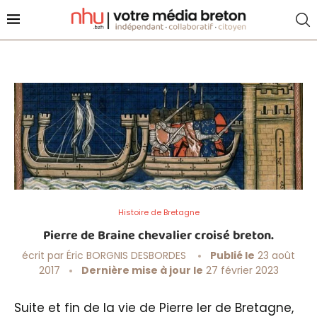
Histoire de Bretagne
Pierre de Braine chevalier croisé breton.
écrit par
Éric BORGNIS DESBORDES
Publié le
23 août
2017
Dernière mise à jour le
27 février 2023
Suite et fin de la vie de Pierre Ier de Bretagne,