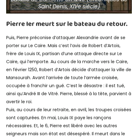
Saint Denis, XIVe siècle)
Pierre Ier meurt sur le bateau du retour.
Puis, Pierre préconise d’attaquer Alexandrie avant de se
porter sur Le Caire. Mais c’est l’avis de Robert d’Artois,
frère de Louis IX, partisan d’une attaque directe sur Le
Caire, qui l’emporte. Au cours de la marche vers le Caire,
en février 1250, Robert d’Artois décide d’attaquer la ville de
Mansourah. Avant l’arrivée de toute l’armée croisée,
occupée à franchir un gué. C’est le désastre : il est tué,
ainsi qu’André III de Vitré. Pierre, blessé à la tête, parvient à
avertir le roi.
Puis, au cours de leur retraite, en avril, les troupes croisées
sont capturées. En mai, Louis IX paye les rançons
nécessaires. Et, le 6, Pierre est libéré avec les autres
seigneurs mais son état est désespéré. Il meurt dans le