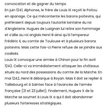
convocation et de gagner du temps.
En juin 1241, Alphonse, le frère de Louis IX reçoit le Poitou
en apanage. Ce qui mécontente les barons poitevins, qui
préféraient depuis toujours l’autorité lointaine du roi
d’Angleterre. Hugues de Lusignan lui retire son hommage
et s’allie au roi anglais Henri III ainsi qu’à l’empereur
Frédéric II, au comte de Toulouse et à plusieurs barons
poitevins. Mais cette fois-ci Pierre refuse de se joindre aux
coalisés.
Louis IX convoque une armée à Chinon pour la fin avril
1242. Celle-ci va immédiatement attaquer les châteaux
situés au nord des possessions du comte de la Marche. En
mai 1242, Henri III débarque à Royan. Mais il doit se replier à
Taillebourg et à Saintes face à l’avancée de l’armée
française (21 et 23 juillet). Finalement, Hugues X de la
Marche se soumet à Louis IX a qui il doit abandonner
plusieurs forteresses stratégiques.