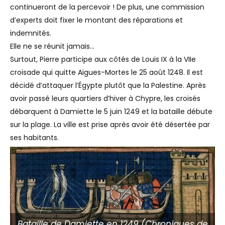
continueront de la percevoir ! De plus, une commission
d’experts doit fixer le montant des réparations et
indemnités.
Elle ne se réunit jamais…
Surtout, Pierre participe aux côtés de Louis IX à la VIIe
croisade qui quitte Aigues-Mortes le 25 août 1248. Il est
décidé d’attaquer l’Égypte plutôt que la Palestine. Après
avoir passé leurs quartiers d’hiver à Chypre, les croisés
débarquent à Damiette le 5 juin 1249 et la bataille débute
sur la plage. La ville est prise après avoir été désertée par
ses habitants.
Bataille de Damiette en 1249 (Chroniques de