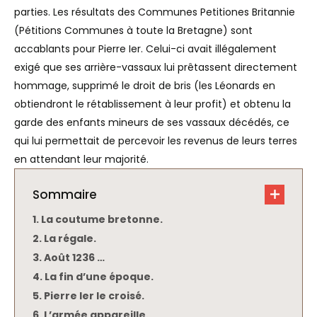
parties. Les résultats des Communes Petitiones Britannie
(Pétitions Communes à toute la Bretagne) sont
accablants pour Pierre Ier. Celui-ci avait illégalement
exigé que ses arrière-vassaux lui prêtassent directement
hommage, supprimé le droit de bris (les Léonards en
obtiendront le rétablissement à leur profit) et obtenu la
garde des enfants mineurs de ses vassaux décédés, ce
qui lui permettait de percevoir les revenus de leurs terres
en attendant leur majorité.
Sommaire
La coutume bretonne.
La régale.
Août 1236 …
La fin d’une époque.
Pierre Ier le croisé.
L’armée appareille.