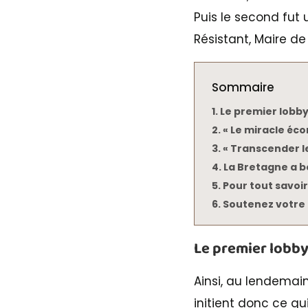
Puis le second fut
Résistant, Maire d
Sommaire
Le premier lobby
« Le miracle éc
« Transcender le
La Bretagne a b
Pour tout savoir
Soutenez votre 
Le premier lobby
Ainsi, au lendemai
initient donc ce qu