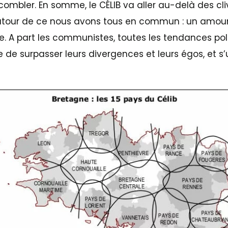
combler. En somme, le CÉLIB va aller au-delà des cli
utour de ce nous avons tous en commun : un amour
e. A part les communistes, toutes les tendances pol
ce de surpasser leurs divergences et leurs égos, et s