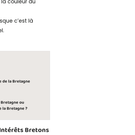
 la couleur du
sque c’est là
l.
e de la Bretagne
 Bretagne ou
 la Bretagne ?
 Intérêts Bretons