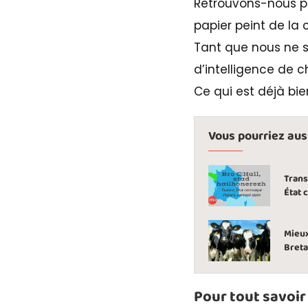
Retrouvons-nous po
papier peint de la c
Tant que nous ne s
d’intelligence de ch
Ce qui est déjà bie
Vous pourriez aussi
Trans
État 
Mieux
Breta
Pour tout savoir