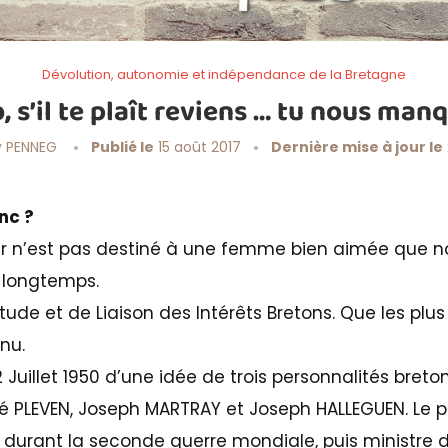
Dévolution, autonomie et indépendance de la Bretagne
b, s’il te plaît reviens … tu nous manq
 PENNEG
Publié le
15 août 2017
Dernière mise à jour le
nc ?
ur n’est pas destiné à une femme bien aimée que n
 longtemps.
ude et de Liaison des Intérêts Bretons. Que les plus
nu.
22 Juillet 1950 d’une idée de trois personnalités bret
é PLEVEN, Joseph MARTRAY et Joseph HALLEGUEN. Le p
t durant la seconde guerre mondiale, puis ministre d