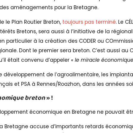
l des aménagements pour la Bretagne.
e le Plan Routier Breton,
toujours pas terminé
. Le C
térêts Bretons, sera aussi à l’initiative de la régiona
en particulier à la création des CODER ou COmmiss
nale. Dont le premier sera breton. C’est aussi au C
’il était convenu d’appeler «
le miracle économique
le développement de l’agroalimentaire, les implantat
nçais et PSA à Rennes/Roazhon, dans les années soi
onomique breton
» !
oppement économique en Bretagne ne pouvait être
la Bretagne accuse d’importants retards économique