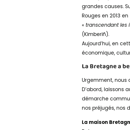
grandes causes. Sur
Rouges en 2013 en e
«
transcendant les i
(Kimberiñ).
Aujourd’hui, en cet
économique, cultur
La Bretagne a be
Urgemment, nous d
D’abord, laissons a
démarche commune 
nos préjugés, nos d
La maison Bretagne