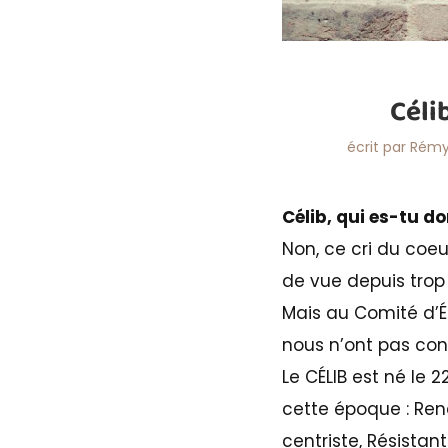
Céli
écrit par
Rémy
Célib, qui es-tu do
Non, ce cri du coe
de vue depuis trop
Mais au Comité d’Ét
nous n’ont pas con
Le CÉLIB est né le 
cette époque : Ren
centriste, Résistan