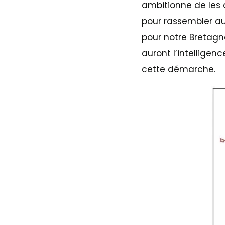
ambitionne de les 
pour rassembler a
pour notre Bretagn
auront l’intelligen
cette démarche.