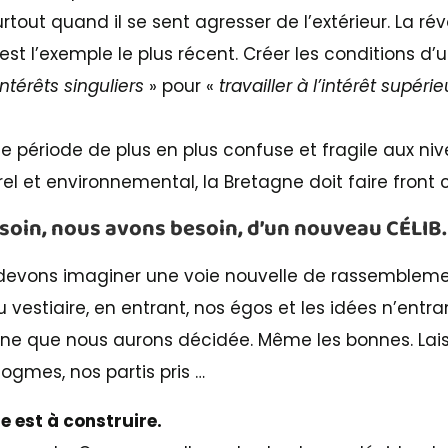
tout quand il se sent agresser de l’extérieur. La ré
st l’exemple le plus récent. Créer les conditions d’
ntérêts singuliers
» pour «
travailler à l’intérêt supéri
te période de plus en plus confuse et fragile aux niv
el et environnemental, la Bretagne doit faire fron
soin, nous avons besoin, d’un nouveau CÉLIB.
evons imaginer une voie nouvelle de rassemblemen
u vestiaire, en entrant, nos égos et les idées n’entr
que nous aurons décidée. Même les bonnes. Laiss
ogmes, nos partis pris …
 est à construire.