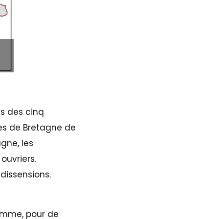
ns des cinq
es de Bretagne de
gne, les
ouvriers.
 dissensions.
omme, pour de