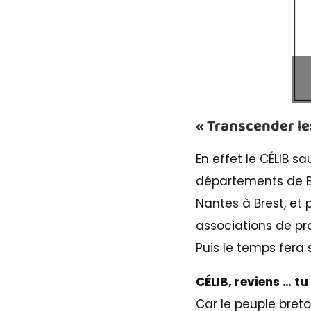
« Transcender les
En effet le CÉLIB 
départements de Br
Nantes à Brest, et 
associations de pro
Puis le temps fera 
CÉLIB, reviens … t
Car le peuple bre