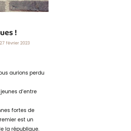
ues !
27 février 2023
ous aurions perdu
 jeunes d’entre
onnes fortes de
remier est un
e la république.