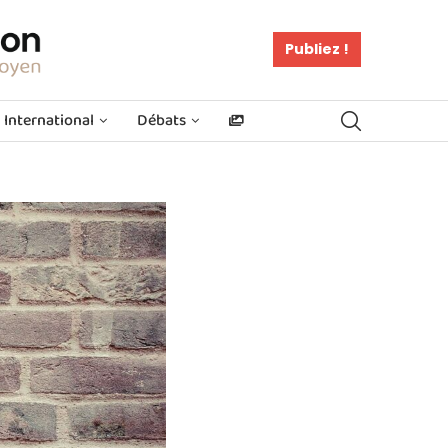
Publiez !
International
Débats