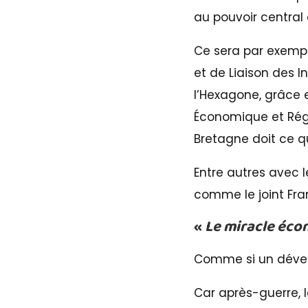
au pouvoir centra
Ce sera par exempl
et de Liaison des In
l’Hexagone, grâce 
Économique et Régio
Bretagne doit ce qu
Entre autres avec 
comme le joint Fra
«
Le miracle éc
Comme si un dével
Car après-guerre, 