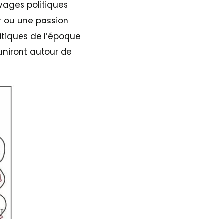
vages politiques
 ou une passion
itiques de l’époque
’uniront autour de