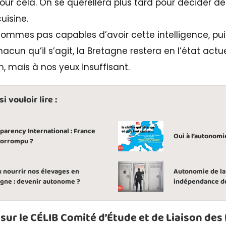
ur cela. On se querellera plus tard pour décider de
uisine.
ommes pas capables d’avoir cette intelligence, pui
acun qu’il s’agit, la Bretagne restera en l’état actue
n, mais à nos yeux insuffisant.
 vouloir lire :
parency International : France
Oui à l’autonomi
corrompu ?
 nourrir nos élevages en
Autonomie de la
gne : devenir autonome ?
indépendance de
 sur le CÉLIB Comité d’Étude et de Liaison des