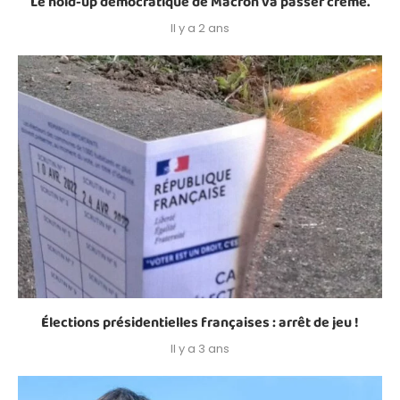
Le hold-up démocratique de Macron va passer crème.
Il y a 2 ans
Élections présidentielles françaises : arrêt de jeu !
Il y a 3 ans