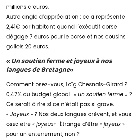
millions d’euros.
Autre angle d’appréciation : cela représente
2,41€ par habitant quand l’exécutif corse
dégage 7 euros pour le corse et nos cousins
gallois 20 euros.
«
Un soutien ferme et joyeux à nos
langues de Bretagne
«
Comment osez-vous, Loïg Chesnais-Girard ?
0,47% du budget global : «
un soutien ferme
» ?
Ce serait à rire si ce n’était pas si grave.
«
Joyeux
» ? Nos deux langues crèvent, et vous
osez être «
joyeux
« . Étrange d’être «
joyeux
»
pour un enterrement, non ?