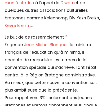
manifestation
à l’appel de
Diwan
et de
quelques autres associations culturelles
bretonnes comme Kelennomp, Div Yezh Breizh,
Kevre Breizh
…
Le but de ce rassemblement ?
Exiger de
Jean Michel Blanquer
, le ministre
français de l’éducation qu’à minima, il
accepte de reconduire les termes de la
convention spéciale qui s’achève, liant l’état
central à la Région Bretagne administrative.
Au mieux, que cette nouvelle convention soit
plus ambitieuse que la précédente.
Pour rappel, vers 3% seulement des jeunes
Bretonnes et Bretons apprennent leur langue