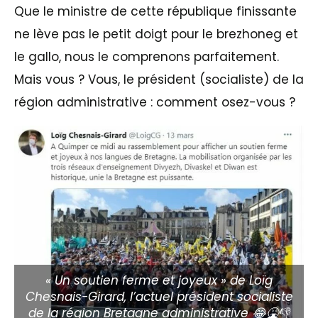
Que le ministre de cette république finissante
ne lève pas le petit doigt pour le brezhoneg et
le gallo, nous le comprenons parfaitement.
Mais vous ? Vous, le président (socialiste) de la
région administrative : comment osez-vous ?
« Un soutien ferme et joyeux » de Loïg
Chesnais-Girard, l’actuel président socialiste
de la région Bretagne administrative 😂🤮👎