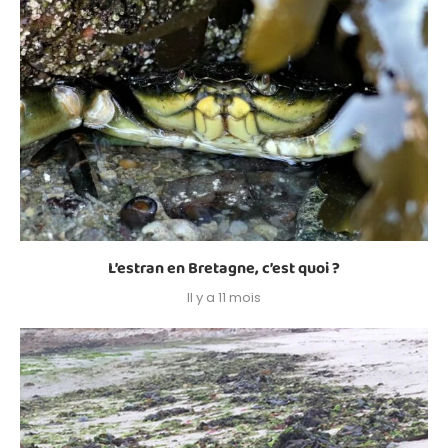
L’estran en Bretagne, c’est quoi ?
Il y a 11 mois