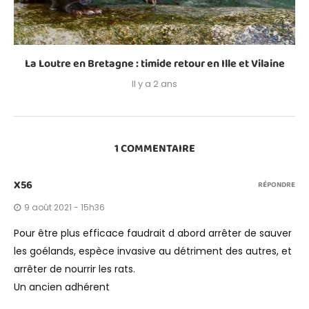
La Loutre en Bretagne : timide retour en Ille et Vilaine
Il y a 2 ans
1 COMMENTAIRE
X56
RÉPONDRE
9 août 2021 - 15h36
Pour être plus efficace faudrait d abord arrêter de sauver
les goélands, espèce invasive au détriment des autres, et
arrêter de nourrir les rats.
Un ancien adhérent