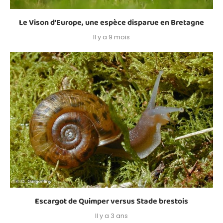
Le Vison d’Europe, une espèce disparue en Bretagne
Il y a 9 mois
Escargot de Quimper versus Stade brestois
Il y a 3 ans