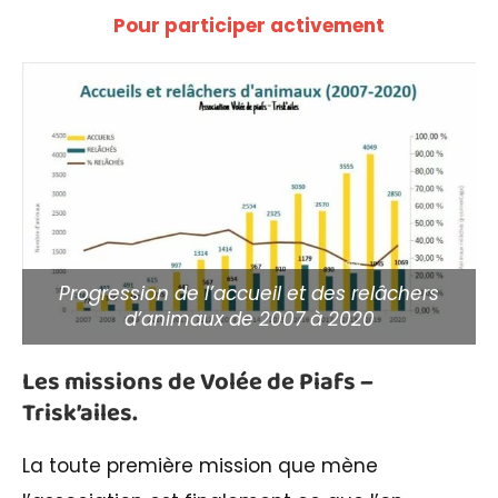
Pour participer activement
Progression de l’accueil et des relâchers
d’animaux de 2007 à 2020
Les missions de Volée de Piafs –
Trisk’ailes.
La toute première mission que mène