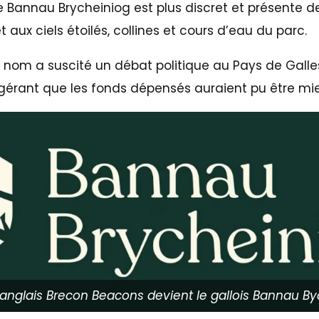
 Bannau Brycheiniog est plus discret et présente de
 aux ciels étoilés, collines et cours d’eau du parc.
om a suscité un débat politique au Pays de Galles
érant que les fonds dépensés auraient pu être mieux 
anglais Brecon Beacons devient le gallois Bannau By