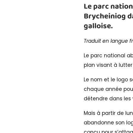
Le parc natio
Brycheiniog d
galloise.
Traduit en langue f
Le parc national a
plan visant à lutter
Le nom et le logo s
chaque année pour g
détendre dans les vi
Mais à partir de l
abandonne son logo
conçu pour s’attaq