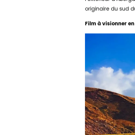
originaire du sud d
Film à visionner en 