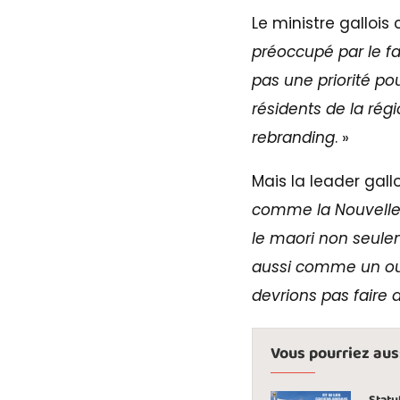
Le ministre gallois
préoccupé par le fa
pas une priorité po
résidents de la ré
rebranding
. »
Mais la leader gal
comme la Nouvelle-
le maori non seulem
aussi comme un outi
devrions pas faire
Vous pourriez aussi