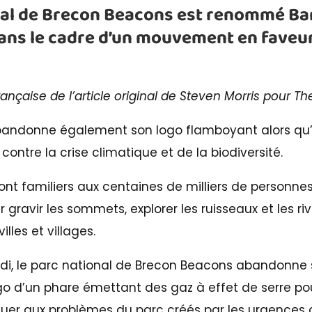
nal de Brecon Beacons est renommé B
ans le cadre d’un mouvement en faveur
rançaise de l’article original de Steven Morris pour T
bandonne également son logo flamboyant alors qu’i
 contre la crise climatique et de la biodiversité.
ont familiers aux centaines de milliers de personnes 
ravir les sommets, explorer les ruisseaux et les riv
lles et villages.
undi, le parc national de Brecon Beacons abandonne
 d’un phare émettant des gaz à effet de serre pou
uer aux problèmes du parc créés par les urgences 