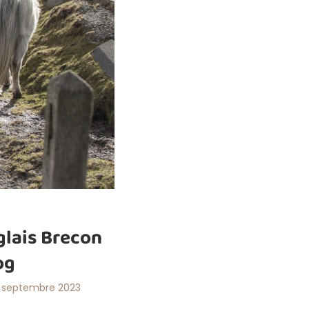
glais Brecon
og
 septembre 2023