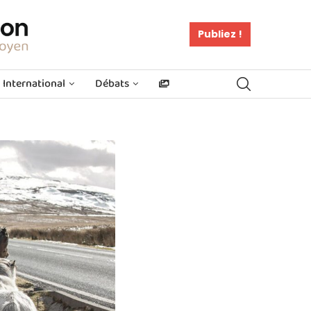
Publiez !
International
Débats