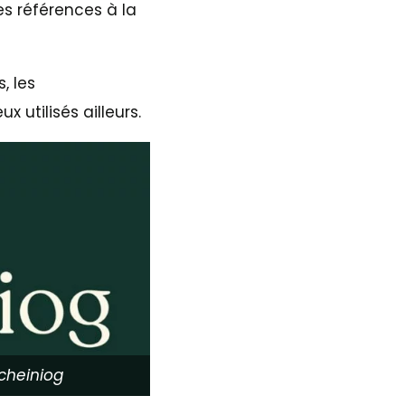
s références à la
, les
utilisés ailleurs.
cheiniog