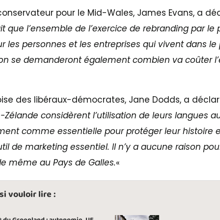
 conservateur pour le Mid-Wales, James Evans, a déc
it que l’ensemble de l’exercice de rebranding par le 
ur les personnes et les entreprises qui vivent dans l
gion se demanderont également combien va coûter l’
loise des libéraux-démocrates, Jane Dodds, a déclar
Zélande considèrent l’utilisation de leurs langues
ent comme essentielle pour protéger leur histoire et
l de marketing essentiel. Il n’y a aucune raison po
 de même au Pays de Galles.
«
 vouloir lire :