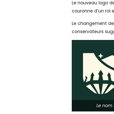
Le nouveau logo de
couronne d’un roi et
Le changement de n
conservateurs sugg
Le nom 