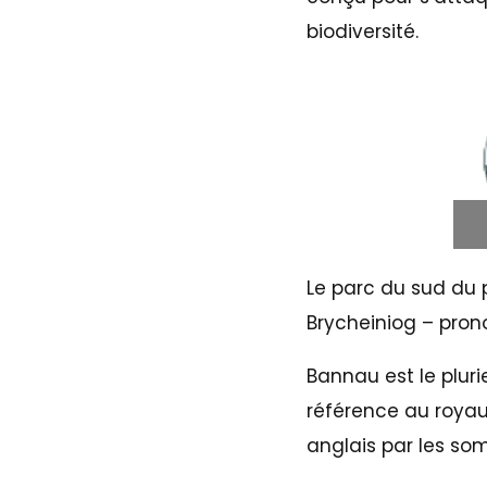
biodiversité.
Le parc du sud du 
Brycheiniog – pro
Bannau est le pluri
référence au royau
anglais par les s