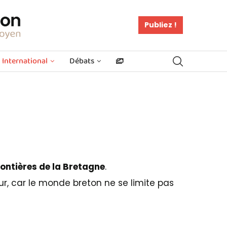
Publiez !
International
Débats
rontières de la Bretagne
.
ur, car le monde breton ne se limite pas