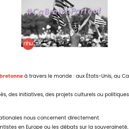
 bretonne
à travers le monde : aux États-Unis, au Ca
, des initiatives, des projets culturels ou politique
rnationales nous concernent directement.
stes en Europe ou les débats sur la souveraineté,