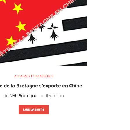
AFFAIRES ÉTRANGÈRES
e de la Bretagne s’exporte en Chine
de
NHU Bretagne
Il y a 1 an
LIRE LA SUITE