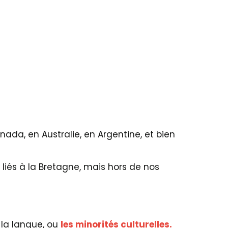
nada, en Australie, en Argentine, et bien
s liés à la Bretagne, mais hors de nos
 la langue, ou
les minorités culturelles.