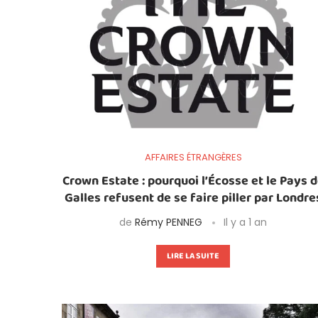
AFFAIRES ÉTRANGÈRES
Crown Estate : pourquoi l’Écosse et le Pays 
Galles refusent de se faire piller par Londre
de
Rémy PENNEG
Il y a 1 an
LIRE LA SUITE