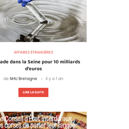
AFFAIRES ÉTRANGÈRES
ade dans la Seine pour 10 milliards
d’euros
de
NHU Bretagne
Il y a 1 an
LIRE LA SUITE