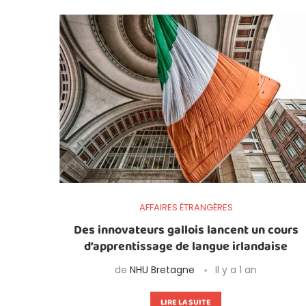
AFFAIRES ÉTRANGÈRES
Des innovateurs gallois lancent un cours
d’apprentissage de langue irlandaise
de
NHU Bretagne
Il y a 1 an
LIRE LA SUITE