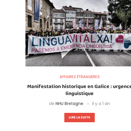
AFFAIRES ÉTRANGÈRES
Manifestation historique en Galice : urgenc
linguistique
de
NHU Bretagne
Il y a 1 an
LIRE LA SUITE