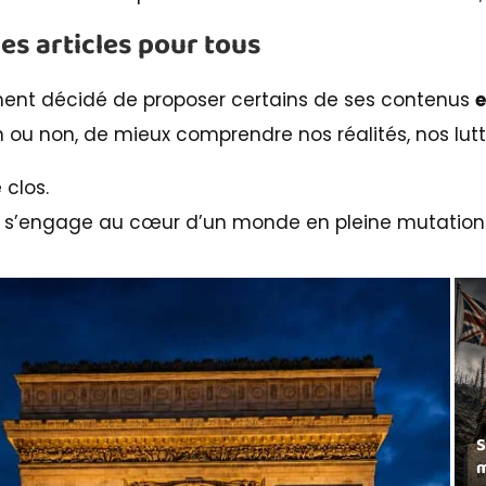
des articles pour tous
ment décidé de proposer certains de ses contenus
e
 ou non, de mieux comprendre nos réalités, nos lutte
 clos.
, elle s’engage au cœur d’un monde en pleine mutation
S
m