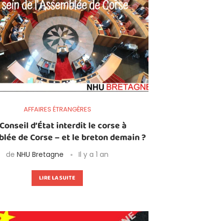
AFFAIRES ÉTRANGÈRES
Conseil d’État interdit le corse à
blée de Corse – et le breton demain ?
de
NHU Bretagne
Il y a 1 an
LIRE LA SUITE