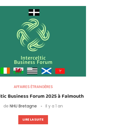
AFFAIRES ÉTRANGÈRES
ltic Business Forum 2025 à Falmouth
de
NHU Bretagne
Il y a 1 an
LIRE LA SUITE