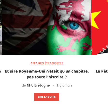
AFFAIRES ÉTRANGÈRES
e
Et si le Royaume-Uni n’était qu’un chapitre,
La Fêt
pas toute l’histoire ?
de
NHU Bretagne
Il y a 1 an
LIRE LA SUITE