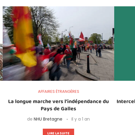
AFFAIRES ÉTRANGÈRES
La longue marche vers l’indépendance du
Interce
Pays de Galles
de
NHU Bretagne
Il y a 1 an
LIRE LA SUITE