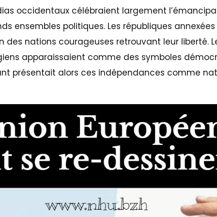
dias occidentaux célébraient largement l’émancipa
nds ensembles politiques. Les républiques annexées
 des nations courageuses retrouvant leur liberté. L
rgiens apparaissaient comme des symboles démocr
ant présentait alors ces indépendances comme nat