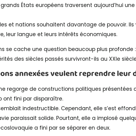
rs grands États européens traversent aujourd’hui une 
s et nations souhaitent davantage de pouvoir. Il
re, leur langue et leurs intérêts économiques.
ons se cache une question beaucoup plus profonde :
rités des siècles passés survivront-ils au XXIe siècl
ions annexées veulent reprendre leur 
nne regorge de constructions politiques présentées
ont fini par disparaître.
semblait indestructible. Cependant, elle s’est effo
avie paraissait solide. Pourtant, elle a implosé quel
coslovaquie a fini par se séparer en deux.