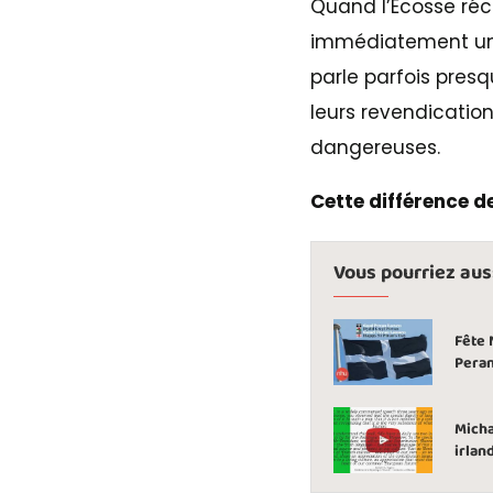
Quand l’Écosse ré
immédiatement une 
parle parfois presq
leurs revendicatio
dangereuses.
Cette différence d
Vous pourriez aussi
Fête 
Pera
Micha
irlan