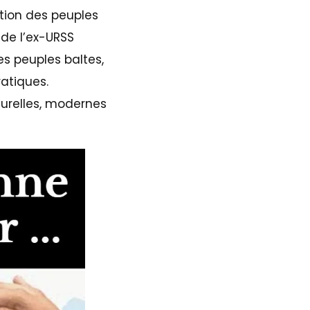
tion des peuples
 de l’ex-URSS
es peuples baltes,
atiques.
urelles, modernes