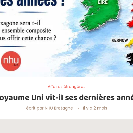
Affaires étrangères
oyaume Uni vit-il ses dernières ann
écrit par
NHU Bretagne
Il y a 2 mois