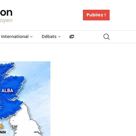
Publiez !
International
Débats