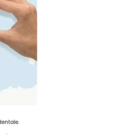
dentale.