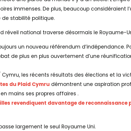
itoires immenses. De plus, beaucoup considéraient l
 stabilité politique.
nd réveil national traverse désormais le Royaume-Un
oujours un nouveau référendum d’indépendance. Par
débat de plus en plus ouvertement d’une réunificati
 Cymru, les récents résultats des élections et la vi
tes du Plaid Cymru
démontrent une aspiration pro
 en mains ses propres affaires .
illes revendiquent davantage de reconnaissance p
passe largement le seul Royaume Uni.