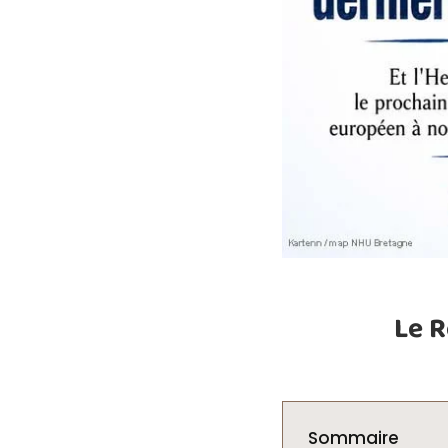
Le R
Sommaire