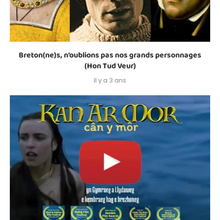
Breton(ne)s, n’oublions pas nos grands personnages
(Hon Tud Veur)
Il y a 3 ans