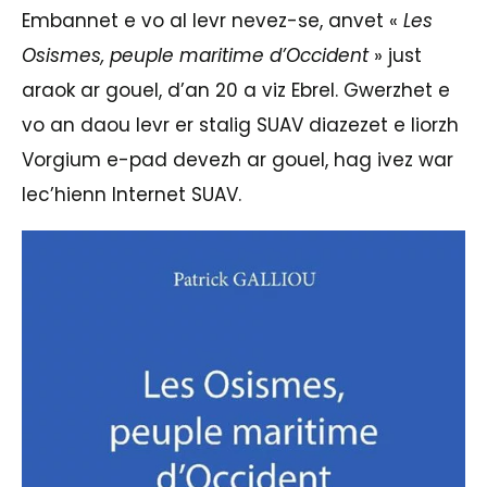
Embannet e vo al levr nevez-se, anvet «
Les
Osismes, peuple maritime d’Occident
» just
araok ar gouel, d’an 20 a viz Ebrel. Gwerzhet e
vo an daou levr er stalig SUAV diazezet e liorzh
Vorgium e-pad devezh ar gouel, hag ivez war
lec’hienn Internet SUAV.