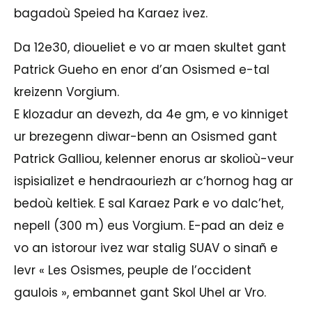
bagadoù Speied ha Karaez ivez.
Da 12e30, dioueliet e vo ar maen skultet gant
Patrick Gueho en enor d’an Osismed e-tal
kreizenn Vorgium.
E klozadur an devezh, da 4e gm, e vo kinniget
ur brezegenn diwar-benn an Osismed gant
Patrick Galliou, kelenner enorus ar skolioù-veur
ispisializet e hendraouriezh ar c’hornog hag ar
bedoù keltiek. E sal Karaez Park e vo dalc’het,
nepell (300 m) eus Vorgium. E-pad an deiz e
vo an istorour ivez war stalig SUAV o sinañ e
levr « Les Osismes, peuple de l’occident
gaulois », embannet gant Skol Uhel ar Vro.