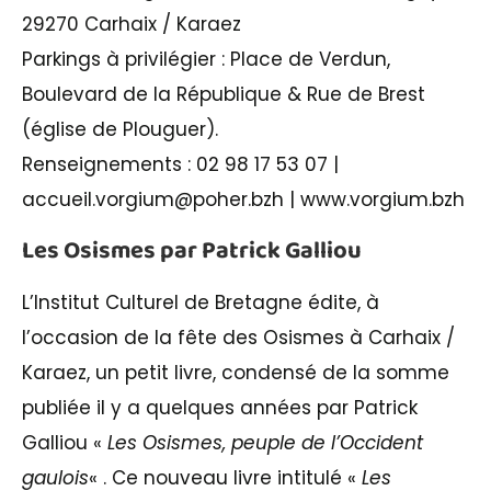
29270 Carhaix / Karaez
Parkings à privilégier : Place de Verdun,
Boulevard de la République & Rue de Brest
(église de Plouguer).
Renseignements : 02 98 17 53 07 |
accueil.vorgium@poher.bzh | www.vorgium.bzh
Les Osismes par Patrick Galliou
L’Institut Culturel de Bretagne édite, à
l’occasion de la fête des Osismes à Carhaix /
Karaez, un petit livre, condensé de la somme
publiée il y a quelques années par Patrick
Galliou «
Les Osismes, peuple de l’Occident
gaulois
« . Ce nouveau livre intitulé «
Les