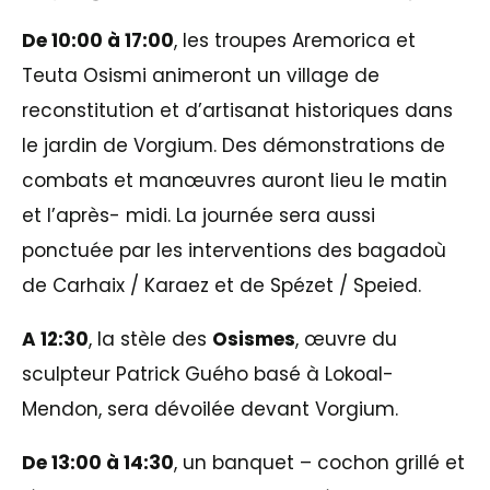
De 10:00 à 17:00
, les troupes Aremorica et
Teuta Osismi animeront un village de
reconstitution et d’artisanat historiques dans
le jardin de Vorgium. Des démonstrations de
combats et manœuvres auront lieu le matin
et l’après- midi. La journée sera aussi
ponctuée par les interventions des bagadoù
de Carhaix / Karaez et de Spézet / Speied.
A 12:30
, la stèle des
Osismes
, œuvre du
sculpteur Patrick Guého basé à Lokoal-
Mendon, sera dévoilée devant Vorgium.
De 13:00 à 14:30
, un banquet – cochon grillé et