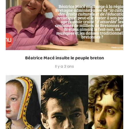
Béatrice Macé insulte le peuple breton
Il y a 3 ans