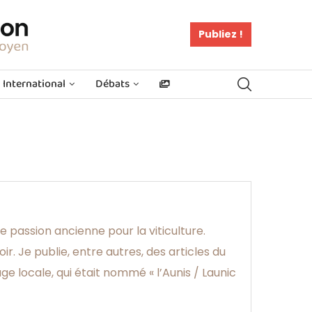
Publiez !
International
Débats
e passion ancienne pour la viticulture.
ir. Je publie, entre autres, des articles du
ge locale, qui était nommé « l’Aunis / Launic