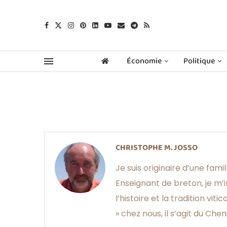
Économie
Politique
CHRISTOPHE M. JOSSO
Je suis originaire d’une fam
Enseignant de breton, je m’in
l’histoire et la tradition v
» chez nous, il s’agit du Chen