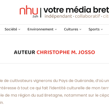
Société
Environnement
Cultures
Sports
AUTEUR
CHRISTOPHE M. JOSSO
ille de cultivateurs vignerons du Pays de Guérande, d’où un
téresse à tout ce qui fait l’identité culturelle de mon terro
iticole de ma région du sud Bretagne, notamment sur le cépa
in.