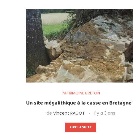
PATRIMOINE BRETON
Un site mégalithique à la casse en Bretagne 
de
Vincent RAGOT
Il y a 3 ans
LIRE LA SUITE