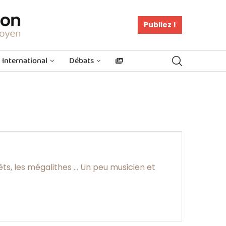
Publiez !
International
Débats
ts, les mégalithes ... Un peu musicien et