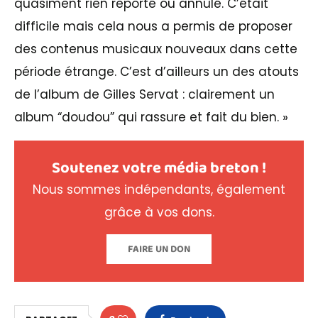
quasiment rien reporté ou annulé. C’était
difficile mais cela nous a permis de proposer
des contenus musicaux nouveaux dans cette
période étrange. C’est d’ailleurs un des atouts
de l’album de Gilles Servat : clairement un
album “doudou” qui rassure et fait du bien. »
Soutenez votre média breton !
Nous sommes indépendants, également
grâce à vos dons.
FAIRE UN DON