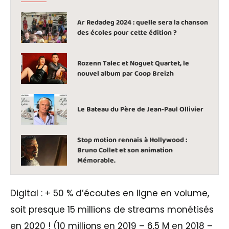
Ar Redadeg 2024 : quelle sera la chanson
des écoles pour cette édition ?
Rozenn Talec et Noguet Quartet, le
nouvel album par Coop Breizh
Le Bateau du Père de Jean-Paul Ollivier
Stop motion rennais à Hollywood :
Bruno Collet et son animation
Mémorable.
Digital : + 50 % d’écoutes en ligne en volume,
soit presque 15 millions de streams monétisés
en 2020 ! (10 millions en 2019 – 6,5 M en 2018 –