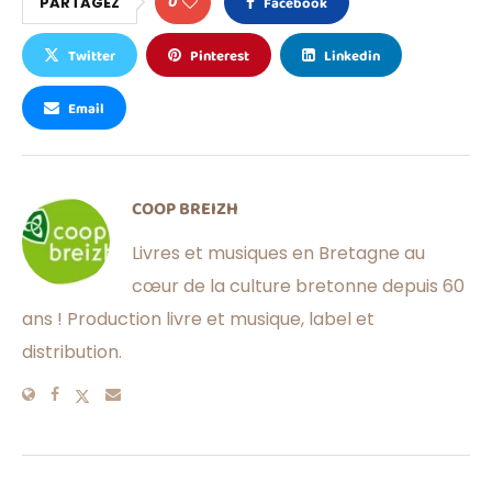
0
PARTAGEZ
Facebook
Twitter
Pinterest
Linkedin
Email
COOP BREIZH
Livres et musiques en Bretagne au
cœur de la culture bretonne depuis 60
ans ! Production livre et musique, label et
distribution.