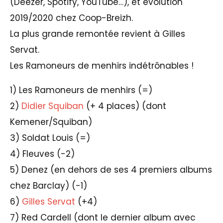
(Deezer, Spotify, YouTube…), et évolution
2019/2020 chez Coop-Breizh.
La plus grande remontée revient à Gilles
Servat.
Les Ramoneurs de menhirs indétrônables !
1) Les Ramoneurs de menhirs (=)
2)
Didier Squiban
(+ 4 places) (dont
Kemener/Squiban)
3) Soldat Louis (=)
4) Fleuves (-2)
5) Denez (en dehors de ses 4 premiers albums
chez Barclay) (-1)
6)
Gilles Servat
(+4)
7) Red Cardell (dont le dernier album avec