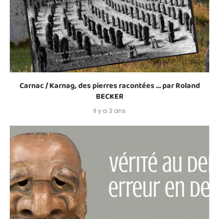
Carnac / Karnag, des pierres racontées … par Roland
BECKER
Il y a 3 ans