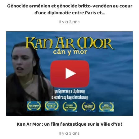
Génocide arménien et génocide britto-vendéen au coeur
d’une diplomatie entre Paris et...
Il y a 3 ans
Kan Ar Mor : un film fantastique sur la Ville d’Ys !
Il y a 3 ans