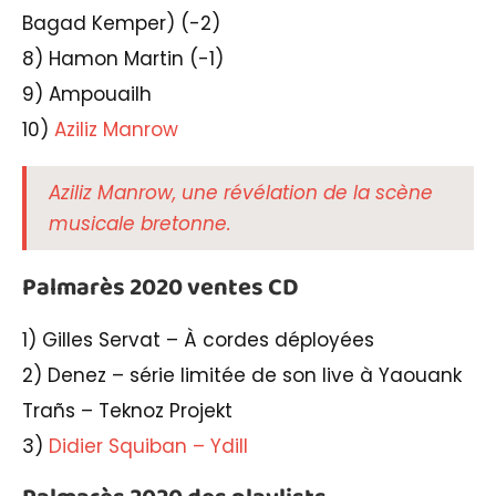
Bagad Kemper) (-2)
8) Hamon Martin (-1)
9) Ampouailh
10)
Aziliz Manrow
Aziliz Manrow, une révélation de la scène
musicale bretonne.
Palmarès 2020 ventes CD
1) Gilles Servat – À cordes déployées
2) Denez – série limitée de son live à Yaouank
Trañs – Teknoz Projekt
3)
Didier Squiban – Ydill