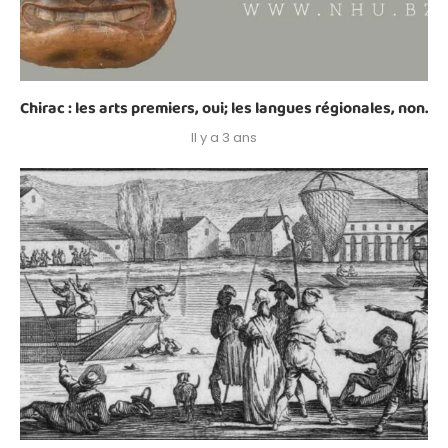
Chirac : les arts premiers, oui; les langues régionales, non.
Il y a 3 ans