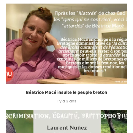
Béatrice Macé insulte le peuple breton
Il y a 3 ans