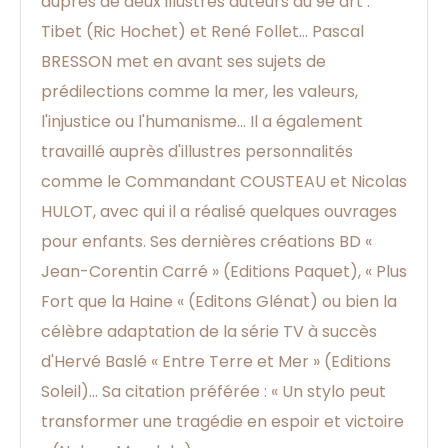
auprès de deux illustres auteurs du 9e art :
Tibet (Ric Hochet) et René Follet... Pascal
BRESSON met en avant ses sujets de
prédilections comme la mer, les valeurs,
l'injustice ou l'humanisme... Il a également
travaillé auprès d'illustres personnalités
comme le Commandant COUSTEAU et Nicolas
HULOT, avec qui il a réalisé quelques ouvrages
pour enfants. Ses dernières créations BD «
Jean-Corentin Carré » (Editions Paquet), « Plus
Fort que la Haine « (Editons Glénat) ou bien la
célèbre adaptation de la série TV à succès
d'Hervé Baslé « Entre Terre et Mer » (Editions
Soleil)... Sa citation préférée : « Un stylo peut
transformer une tragédie en espoir et victoire