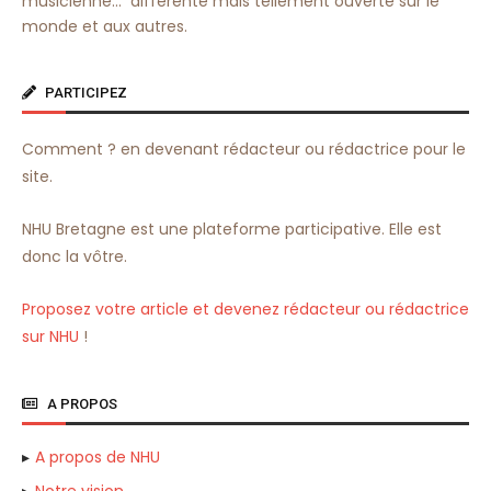
musicienne… différente mais tellement ouverte sur le
monde et aux autres.
PARTICIPEZ
Comment ? en devenant rédacteur ou rédactrice pour le
site.
NHU Bretagne est une plateforme participative. Elle est
donc la vôtre.
Proposez votre article et devenez rédacteur ou rédactrice
sur NHU
!
A PROPOS
A propos de NHU
Notre vision