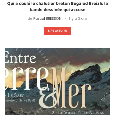
Qui a coulé le chalutier breton Bugaled Breizh: la
bande dessinée qui accuse
de
Pascal BRESSON
Il y a 3 ans
LIRE LA SUITE