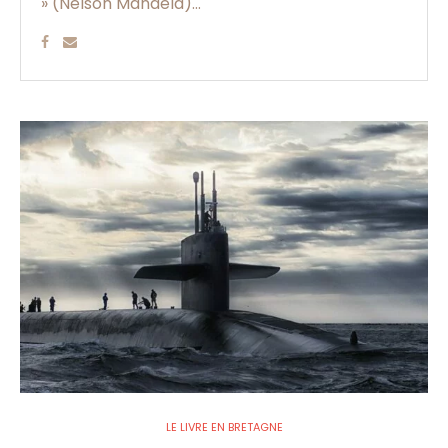
» (Nelson Mandela)...
LE LIVRE EN BRETAGNE