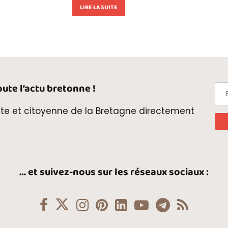
LIRE LA SUITE
ute l’actu bretonne !
te et citoyenne de la Bretagne directement
… et suivez-nous sur les réseaux sociaux :