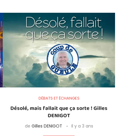
DÉBATS ET ÉCHANGES
Désolé, mais fallait que ça sorte ! Gilles
DENIGOT
de
Gilles DENIGOT
Il y a 3 ans