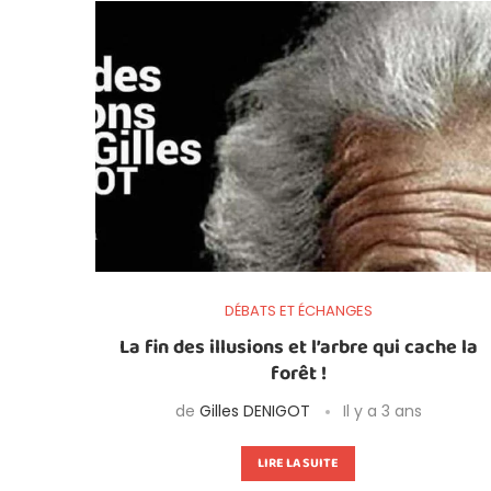
DÉBATS ET ÉCHANGES
La fin des illusions et l’arbre qui cache la
forêt !
de
Gilles DENIGOT
Il y a 3 ans
LIRE LA SUITE