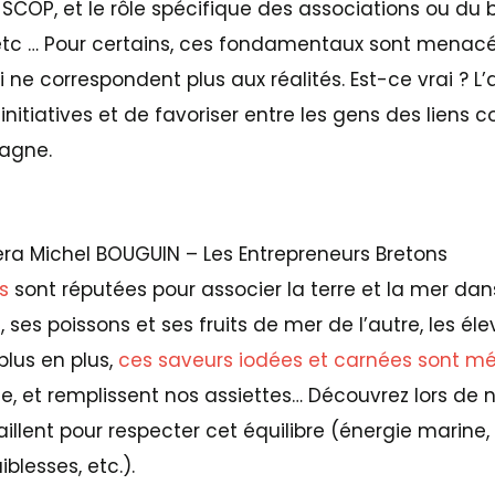
SCOP, et le rôle spécifique des associations ou du 
 etc … Pour certains, ces fondamentaux sont menac
 ne correspondent plus aux réalités. Est-ce vrai ? L’
 initiatives et de favoriser entre les gens des liens 
tagne.
era Michel BOUGUIN – Les Entrepreneurs Bretons
s
sont réputées pour associer la terre et la mer dan
, ses poissons et ses fruits de mer de l’autre, les él
plus en plus,
ces saveurs iodées et carnées sont m
, et remplissent nos assiettes… Découvrez lors de no
illent pour respecter cet équilibre (énergie marine, 
iblesses, etc.).