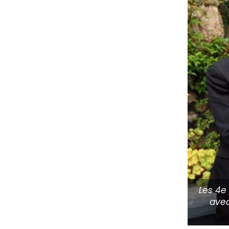
Les 4e
avec