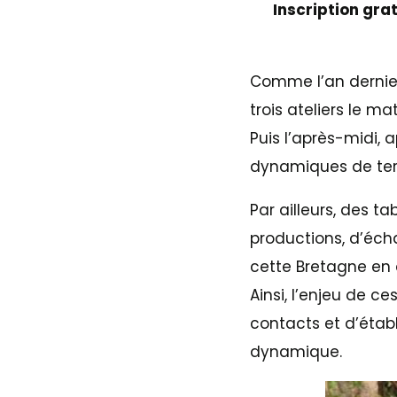
Inscription gra
Comme l’an dernier
trois ateliers le m
Puis l’après-midi, a
dynamiques de terr
Par ailleurs, des ta
productions, d’éch
cette Bretagne en 
Ainsi, l’enjeu de c
contacts et d’étab
dynamique.