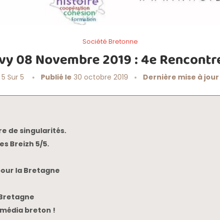
Société Bretonne
vy 08 Novembre 2019 : 4e Rencontre
 5 Sur 5
Publié le
30 octobre 2019
Dernière mise à jour
e de singularités.
s Breizh 5/5.
our la Bretagne
 Bretagne
média breton !