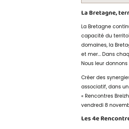
La Bretagne, terr
La Bretagne continu
capacité du territo
domaines, la Bretag
et mer… Dans chaqu
Nous leur donnons 
Créer des synergies
associatif, dans un 
« Rencontres Breiz
vendredi 8 novembr
Les 4e Rencontre