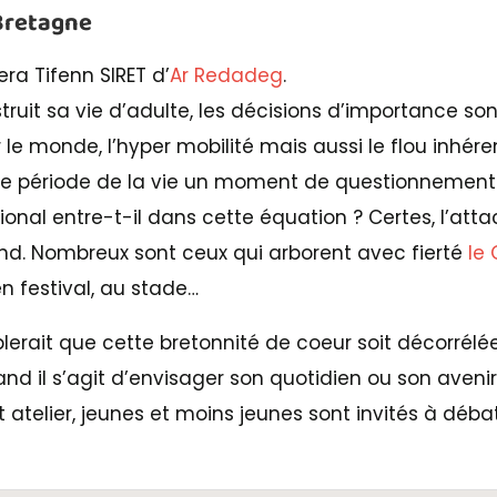
 Bretagne
era Tifenn SIRET d’
Ar Redadeg
.
struit sa vie d’adulte, les décisions d’importance so
ur le monde, l’hyper mobilité mais aussi le flou inhér
tte période de la vie un moment de questionnemen
ional entre-t-il dans cette équation ? Certes, l’att
nd. Nombreux sont ceux qui arborent avec fierté
le
n festival, au stade…
lerait que cette bretonnité de coeur soit décorrélée
nd il s’agit d’envisager son quotidien ou son avenir
 atelier, jeunes et moins jeunes sont invités à déba