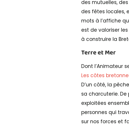
des mutuelles, des 
des fêtes locales,
mots à l’affiche qui
est de valoriser les
à construire la Bre
Terre et Mer
Dont l’Animateur s
Les côtes bretonne
D’un côté, la pêche
sa charcuterie. De 
exploitées ensemble
personnes qui trava
sur nos forces et fa