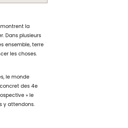
s montrent la
r. Dans plusieurs
es ensemble, terre
cer les choses.
ses, le monde
ès concret des 4e
ospective » le
s y attendons.