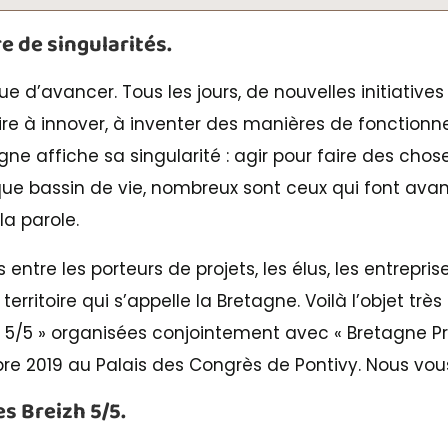
e de singularités.
e d’avancer. Tous les jours, de nouvelles initiative
ire à innover, à inventer des manières de fonctionne
ne affiche sa singularité : agir pour faire des chos
e bassin de vie, nombreux sont ceux qui font avan
la parole.
 entre les porteurs de projets, les élus, les entrepri
territoire qui s’appelle la Bretagne. Voilà l’objet tr
h 5/5 » organisées conjointement avec « Bretagne Pr
e 2019 au Palais des Congrès de Pontivy. Nous vou
s Breizh 5/5.