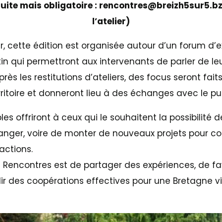
tuite mais obligatoire : rencontres@breizh5sur5.bz
l’atelier)
, cette édition est organisée autour d’un forum d’e
atin qui permettront aux intervenants de parler de leu
près les restitutions d’ateliers, des focus seront fait
itoire et donneront lieu à des échanges avec le pub
bles offriront à ceux qui le souhaitent la possibilité 
anger, voire de monter de nouveaux projets pour con
actions.
es Rencontres est de partager des expériences, de fav
lir des coopérations effectives pour une Bretagne v