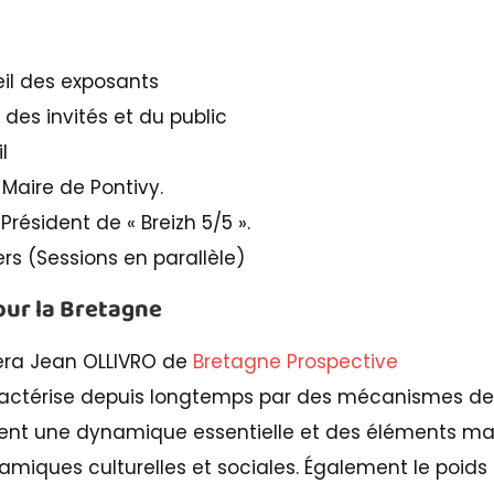
eil des exposants
il des invités et du public
l
, Maire de Pontivy.
Président de « Breizh 5/5 ».
liers (Sessions en parallèle)
our la Bretagne
era Jean OLLIVRO de
Bretagne Prospective
actérise depuis longtemps par des mécanismes de 
rent une dynamique essentielle et des éléments ma
amiques culturelles et sociales. Également le poids