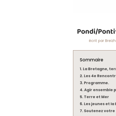
Pondi/Ponti
écrit par
Breizh
Sommaire
La Bretagne, terr
Les 4e Rencontre
Programme.
Agir ensemble p
Terre et Mer
Les jeunes et la
Soutenez votre 