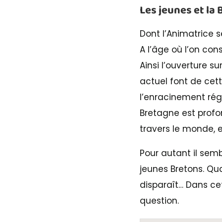
Les jeunes et la
Dont l’Animatrice s
A l’âge où l’on con
Ainsi l’ouverture s
actuel font de ce
l’enracinement rég
Bretagne est profo
travers le monde, e
Pour autant il semb
jeunes Bretons. Qua
disparaît… Dans cet
question.