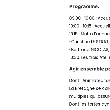
Programme.
09:00 -10:00 : Accu
10:00 -10:15 : Accue
10:15 : Mots d’accuei
· Christine LE STRAT
· Bertrand NICOLAS, 
10:30. Les trois Ate
Agir ensemble p
Dont l’Animateur s
La Bretagne se car
multiples qui assu
Dont les fortes dyn