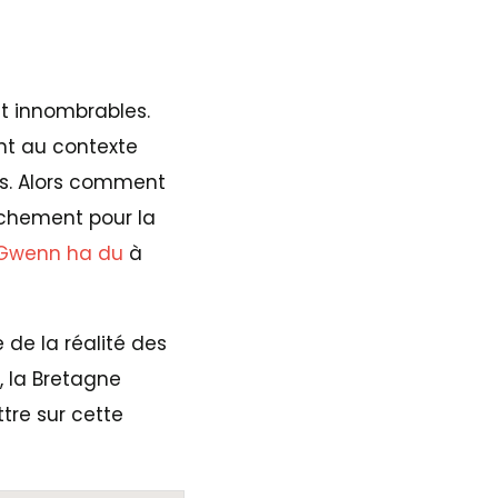
nt innombrables.
ent au contexte
ts. Alors comment
achement pour la
 Gwenn ha du
à
 de la réalité des
, la Bretagne
ttre sur cette