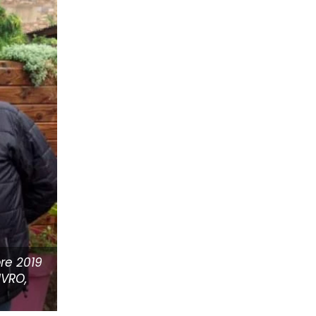
re 2019
IVRO,