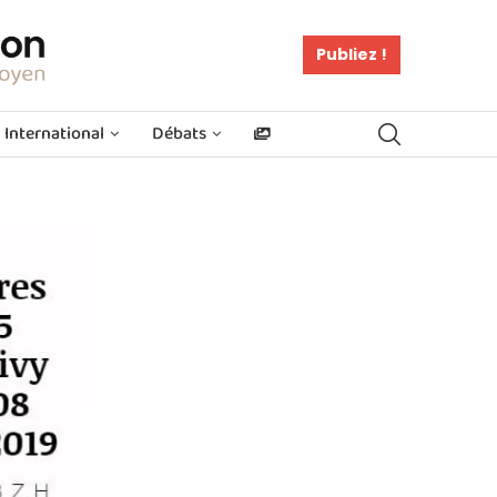
Publiez !
International
Débats