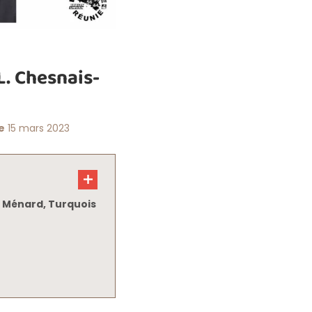
L. Chesnais-
e
15 mars 2023
s Ménard, Turquois