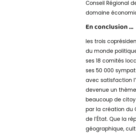
Conseil Régional d
domaine économique
En conclusion …
les trois copréside
du monde politique
ses 18 comités loca
ses 50 000 sympath
avec satisfaction l
devenue un thème 
beaucoup de citoye
par la création du 
de l’État. Que la ré
géographique, cult