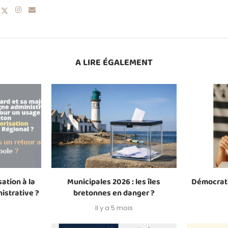
A LIRE ÉGALEMENT
ation à la
Municipales 2026 : les îles
Démocrati
istrative ?
bretonnes en danger ?
Il y a 5 mois