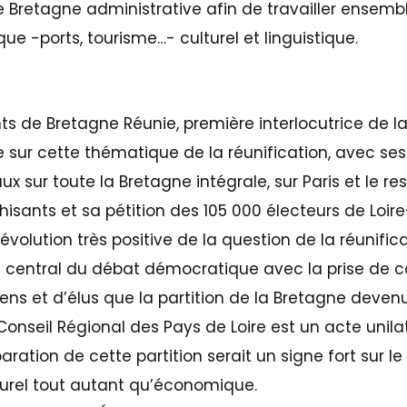
e Bretagne administrative afin de travailler ensemb
 -ports, tourisme…- culturel et linguistique.
nts de Bretagne Réunie, première interlocutrice de la 
 sur cette thématique de la réunification, avec ses
ux sur toute la Bretagne intégrale, sur Paris et le re
isants et sa pétition des 105 000 électeurs de Loire
’évolution très positive de la question de la réunific
central du débat démocratique avec la prise de 
ns et d’élus que la partition de la Bretagne devenu
Conseil Régional des Pays de Loire est un acte unilat
paration de cette partition serait un signe fort sur le
urel tout autant qu’économique.