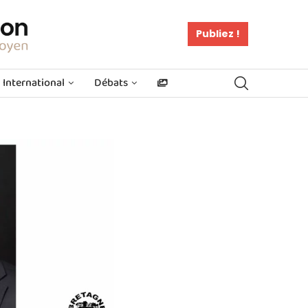
Publiez !
International
Débats