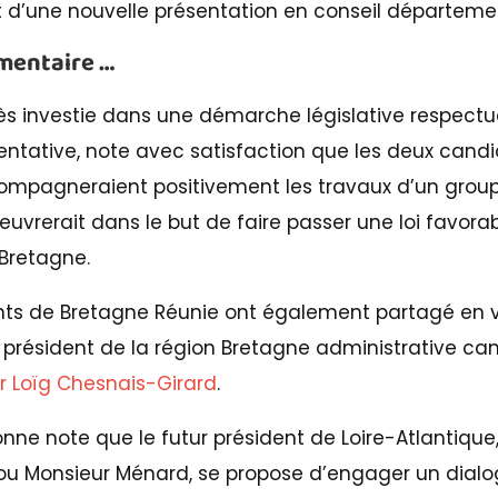
et d’une nouvelle présentation en conseil départeme
mentaire …
ès investie dans une démarche législative respectu
ntative, note avec satisfaction que les deux candi
compagneraient positivement les travaux d’un grou
euvrerait dans le but de faire passer une loi favorab
 Bretagne.
ents de Bretagne Réunie ont également partagé en
président de la région Bretagne administrative ca
r Loïg Chesnais-Girard
.
onne note que le futur président de Loire-Atlantique
ou Monsieur Ménard, se propose d’engager un dialo