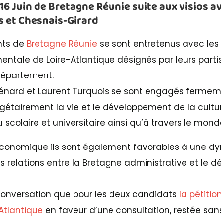
 Juin de Bretagne Réunie suite aux visios a
s et Chesnais-Girard
ents de
Bretagne Réunie
se sont entretenus avec les
entale de Loire-Atlantique désignés par leurs partis
département.
Ménard et Laurent Turquois se sont engagés fermem
tairement la vie et le développement de la cultur
 scolaire et universitaire ainsi qu’à travers le mond
conomique ils sont également favorables à une d
relations entre la Bretagne administrative et le 
e conversation que pour les deux candidats
la pétitio
Atlantique
en faveur d’une consultation, restée sans