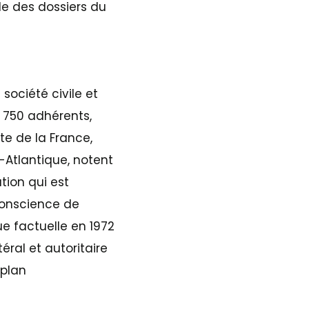
le des dossiers du
société civile et
 750 adhérents,
ste de la France,
-Atlantique, notent
ation qui est
conscience de
e factuelle en 1972
éral et autoritaire
 plan