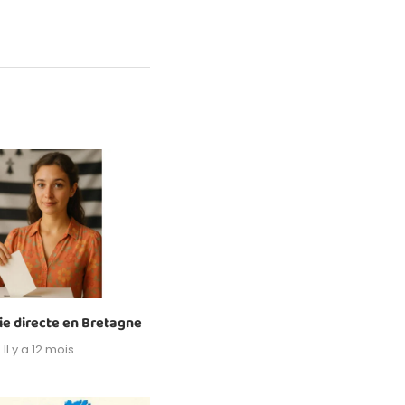
e directe en Bretagne
Il y a 12 mois