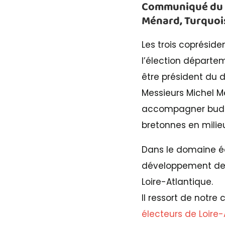
Communiqué du 16
Ménard, Turquoi
Les trois coprésid
l’élection départem
être président du 
Messieurs Michel 
accompagner budgé
bretonnes en milieu
Dans le domaine é
développement des 
Loire-Atlantique.
Il ressort de notr
électeurs de Loire-