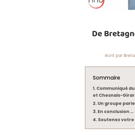
De Bretagne
écrit par
Bret
Sommaire
Communiqué du 1
et Chesnais-Gira
Un groupe parl
En conclusion …
Soutenez votre 