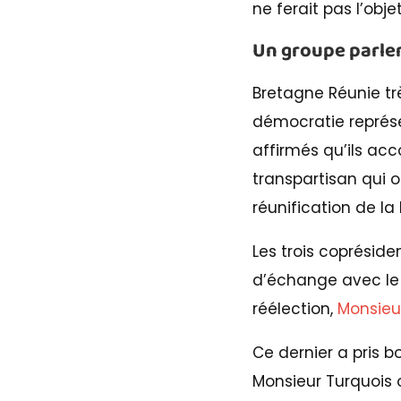
ne ferait pas l’obj
Un groupe parle
Bretagne Réunie tr
démocratie représe
affirmés qu’ils ac
transpartisan qui o
réunification de la
Les trois coprésid
d’échange avec le 
réélection,
Monsieu
Ce dernier a pris b
Monsieur Turquois 