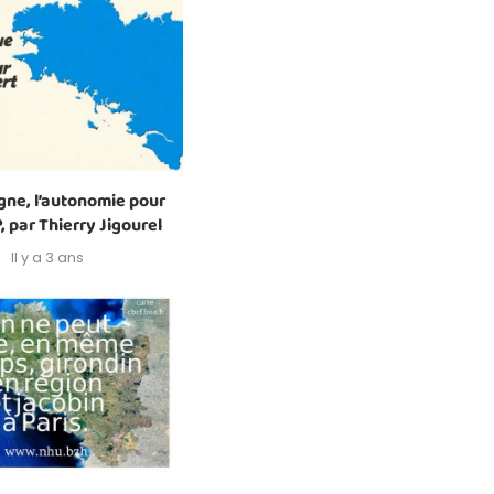
gne, l’autonomie pour
, par Thierry Jigourel
Il y a 3 ans