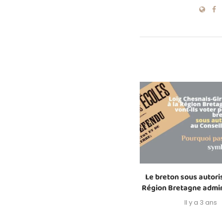
Le breton sous autoris
Région Bretagne admin
Il y a 3 ans