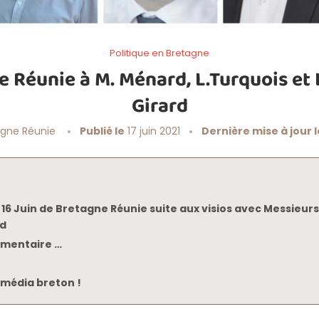
Politique en Bretagne
 Réunie à M. Ménard, L.Turquois et 
Girard
agne Réunie
Publié le
17 juin 2021
Dernière mise à jour l
6 Juin de Bretagne Réunie suite aux visios avec Messieur
rd
ementaire …
média breton !