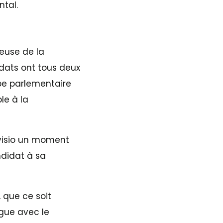
ntal.
euse de la
dats ont tous deux
pe parlementaire
le à la
 visio un moment
ndidat à sa
, que ce soit
gue avec le