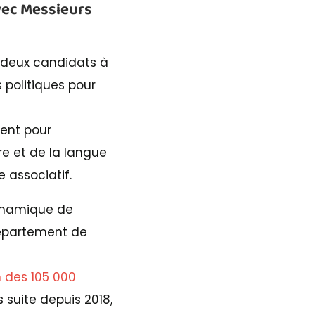
vec Messieurs
 deux candidats à
 politiques pour
ent pour
e et de la langue
e associatif.
ynamique de
département de
n des 105 000
 suite depuis 2018,