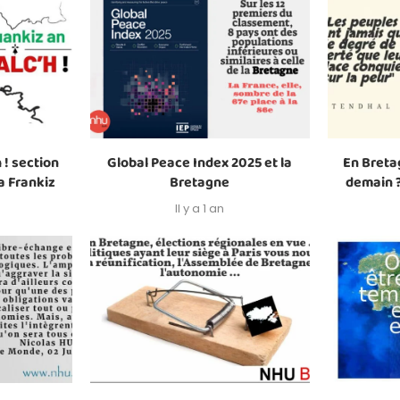
 ! section
Global Peace Index 2025 et la
En Breta
a Frankiz
Bretagne
demain ?
Il y a 1 an