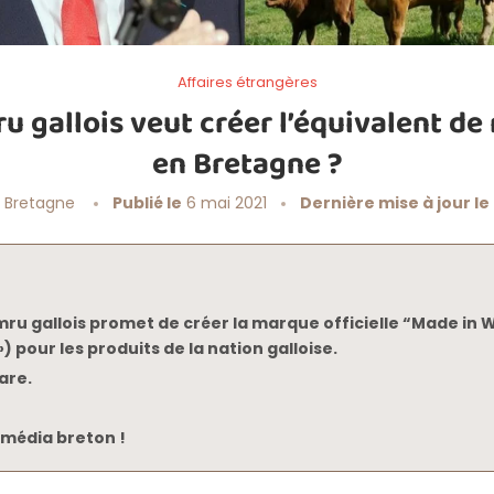
Affaires étrangères
u gallois veut créer l’équivalent de
en Bretagne ?
 Bretagne
Publié le
6 mai 2021
Dernière mise à jour le
mru gallois promet de créer la marque officielle “Made in W
) pour les produits de la nation galloise.
are.
média breton !