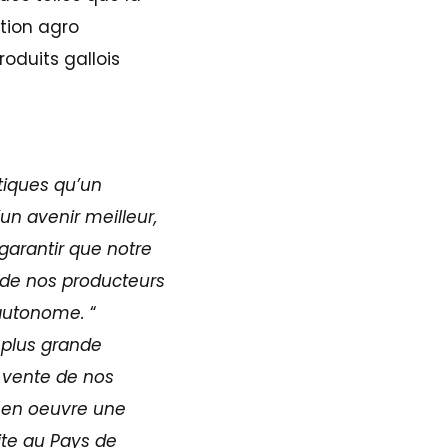
tion agro
roduits gallois
itiques qu’un
un avenir meilleur,
garantir que notre
, de nos producteurs
 autonome.
“
 plus grande
e vente de nos
 en oeuvre une
ite au Pays de