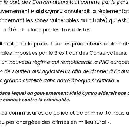
le parti des Conservateurs tout comme par le parti d
gouvernement
Plaid Cymru
annulerait la réglementat
cernant les zones vulnérables au nitrate) qui est i
a été introduite par les Travaillistes.
llerait pour la protection des producteurs d’aliment
ales imposées par le Brexit dur des Conservateurs.
s un nouveau régime qui remplacerait la PAC europée
e soutien aux agriculteurs afin de donner à l’indus
 grande stabilité dans notre époque si difficile.
»
dans lequel un gouvernement Plaid Cymru aiderait no
e combat contre la criminalité.
c les commissaires de police et de criminalité nous
uipes chargées des crimes en milieu rural ».