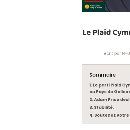
Le Plaid Cymr
écrit par
NHU
Sommaire
Le parti Plaid Cy
au Pays de Galles »
Adam Price décl
Stabilité.
Soutenez votre 