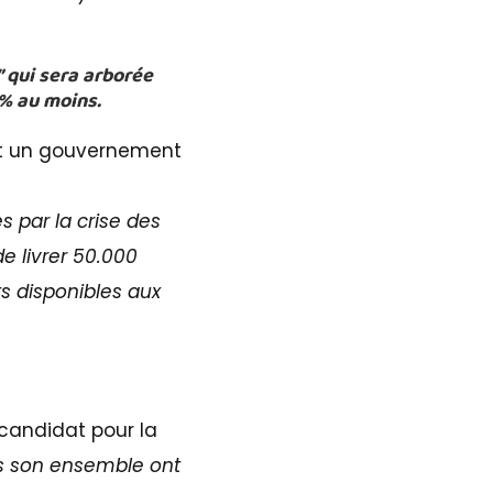
” qui sera arborée
0% au moins.
et un gouvernement
 par la crise des
e livrer 50.000
 disponibles aux
 candidat pour la
ns son ensemble ont