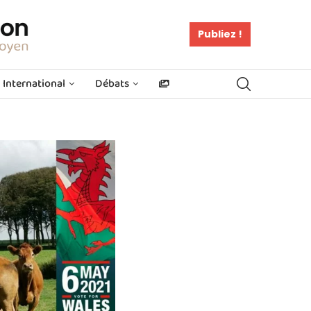
Publiez !
International
Débats