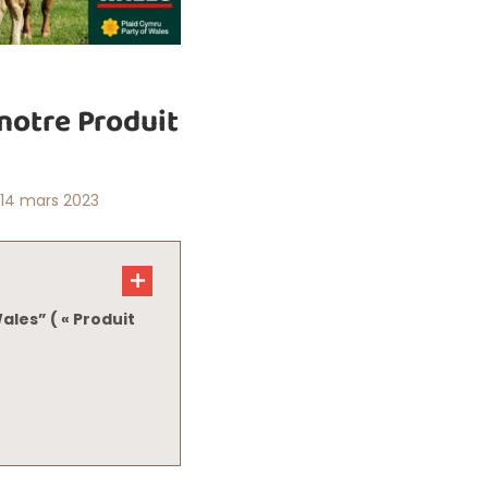
 notre Produit
14 mars 2023
ales” ( « Produit