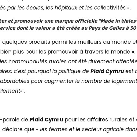
sés par les écoles, les hôpitaux et les col
lectivités ».
er et promouvoir une marque officielle “
Made in Wales
service dont la valeur a été créée au Pays de Galles à 5
 quelques produits parmi les meilleurs au monde 
 bien plus pour les promouvoir à travers le monde ».
es communautés rurales ont été durement affectées
res; c’est pourquoi la politique de
Plaid Cymru
est d
 abordables pour augmenter le nombre de logements
calement
« .
te-parole de
Plaid Cymru
pour les affaires rurales et
h déclare que «
les fermes et le secteur agricole da