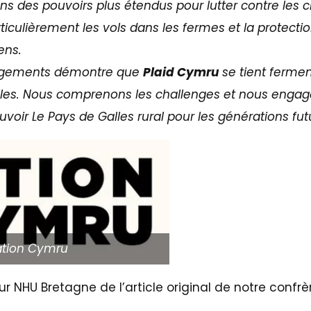
 des pouvoirs plus étendus pour lutter contre les c
ticulièrement les vols dans les fermes et la protectio
ens.
gagements démontre que
Plaid Cymru
se tient ferme
es. Nous comprenons les challenges et nous engage
voir Le Pays de Galles rural pour les générations fut
tion Cymru
r NHU Bretagne de l’article original de notre confrèr