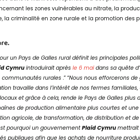
cernant les zones vulnérables au nitrate, la produc
e, la criminalité en zone rurale et la promotion des p
re.
ur un Pays de Galles rural définit les principales pol
id Cymru
introduirait après
le 6 mai
dans sa quête d’
os communautés rurales
.” “
Nous nous efforcerons de 
ion travaille dans l’intérêt de nos fermes familiales
locaux et grâce à cela, rende le Pays de
Galles plus
chaînes de production alimentaire plus courtes et une
ion agricole, de transformation, de distribution et d
’est pourquoi un gouvernement
Plaid Cymru
mettrait
s publiques afin que les achats de nourriture produ