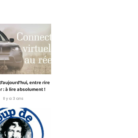
’aujourd’hui, entre rire
r : à lire absolument !
Il y a 3 ans