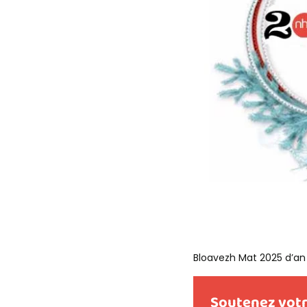
Bloavezh Mat 2025 d’an 
Soutenez votr