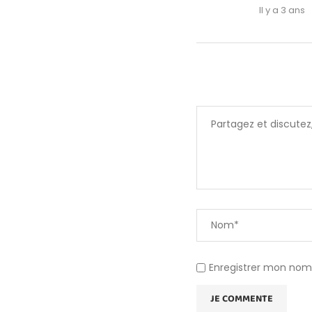
Il y a 3 ans
Enregistrer mon nom,