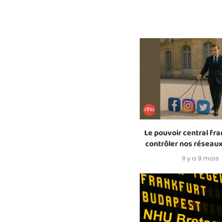
Le pouvoir central fr
contrôler nos réseaux
Il y a 9 mois