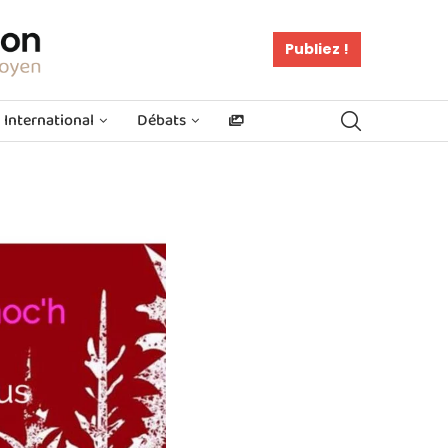
Publiez !
International
Débats