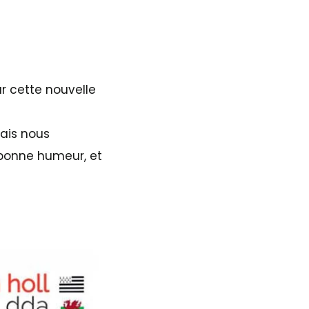
r cette nouvelle
ais nous
a bonne humeur, et