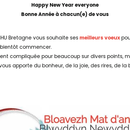
Happy New Year everyone
Bonne Année à chacun(e) de vous
NHU Bretagne vous souhaite ses
meilleurs voeux
pou
 bientôt commencer.
ment compliquée pour beaucoup sur divers points, m
vous apporte du bonheur, de la joie, des rires, de l