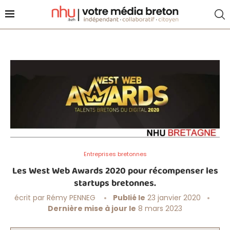
Entreprises bretonnes
Les West Web Awards 2020 pour récompenser les
startups bretonnes.
écrit par
Rémy PENNEG
Publié le
23 janvier 2020
Dernière mise à jour le
8 mars 2023