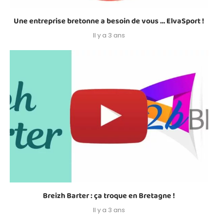
Une entreprise bretonne a besoin de vous … ElvaSport !
Il y a 3 ans
Breizh Barter : ça troque en Bretagne !
Il y a 3 ans