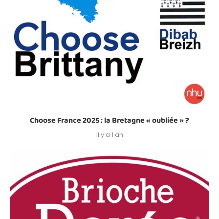
Choose France 2025 : la Bretagne « oubliée » ?
Il y a 1 an