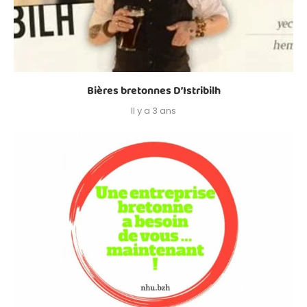
Bières bretonnes D’Istribilh
Il y a 3 ans