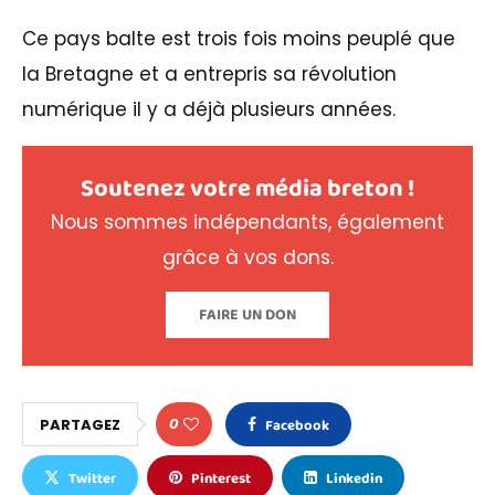
Ce pays balte est trois fois moins peuplé que
la Bretagne et a entrepris sa révolution
numérique il y a déjà plusieurs années.
Soutenez votre média breton !
Nous sommes indépendants, également
grâce à vos dons.
FAIRE UN DON
0
PARTAGEZ
Facebook
Twitter
Pinterest
Linkedin