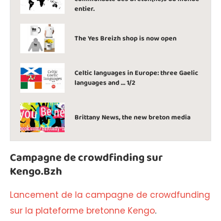
entier.
The Yes Breizh shop is now open
Celtic languages in Europe: three Gaelic
languages and … 1/2
Brittany News, the new breton media
Campagne de crowdfinding sur
Kengo.Bzh
Lancement de la campagne de crowdfunding
sur la plateforme bretonne Kengo
.