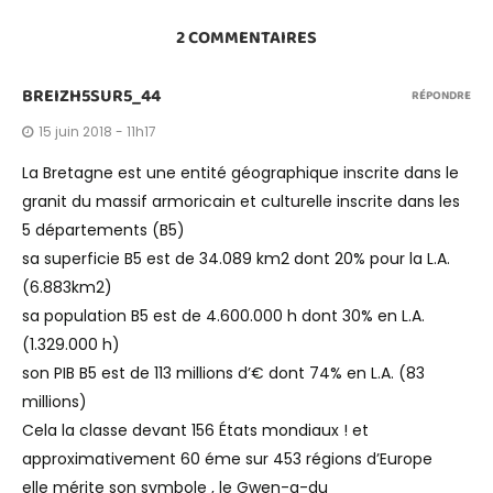
2 COMMENTAIRES
BREIZH5SUR5_44
RÉPONDRE
15 juin 2018 - 11h17
La Bretagne est une entité géographique inscrite dans le
granit du massif armoricain et culturelle inscrite dans les
5 départements (B5)
sa superficie B5 est de 34.089 km2 dont 20% pour la L.A.
(6.883km2)
sa population B5 est de 4.600.000 h dont 30% en L.A.
(1.329.000 h)
son PIB B5 est de 113 millions d’€ dont 74% en L.A. (83
millions)
Cela la classe devant 156 États mondiaux ! et
approximativement 60 éme sur 453 régions d’Europe
elle mérite son symbole , le Gwen-a-du