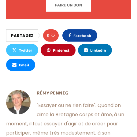
FAIRE UN DON
0
PARTAGEZ
Facebook
Twitter
Pinterest
Linkedin
Email
RÉMY PENNEG
"Essayer ou ne rien faire". Quand on
aime la Bretagne corps et âme, à un
moment, il faut essayer d'agir et de créer pour
participer, même très modestement, à son