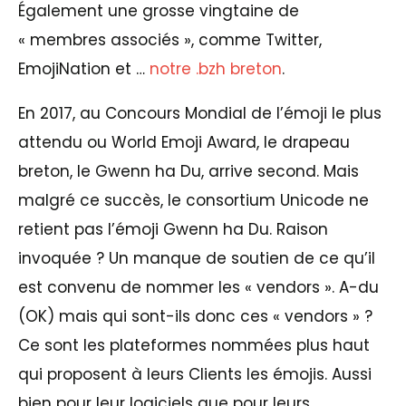
Également une grosse vingtaine de
« membres associés », comme Twitter,
EmojiNation et …
notre .bzh breton
.
En 2017, au Concours Mondial de l’émoji le plus
attendu ou World Emoji Award, le drapeau
breton, le Gwenn ha Du, arrive second. Mais
malgré ce succès, le consortium Unicode ne
retient pas l’émoji Gwenn ha Du. Raison
invoquée ? Un manque de soutien de ce qu’il
est convenu de nommer les « vendors ». A-du
(OK) mais qui sont-ils donc ces « vendors » ?
Ce sont les plateformes nommées plus haut
qui proposent à leurs Clients les émojis. Aussi
bien pour leur logiciels que pour leurs