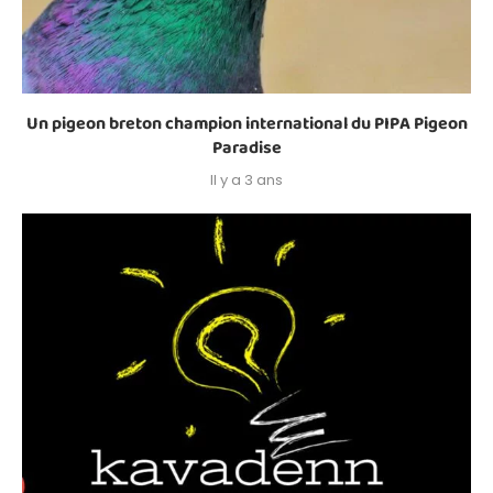
Un pigeon breton champion international du PIPA Pigeon
Paradise
Il y a 3 ans