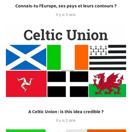
Connais-tu l’Europe, ses pays et leurs contours ?
Il y a 3 ans
A Celtic Union : is this idea credible ?
Il y a 2 ans