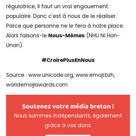
régulatrice, il faut un vrai engouement
populaire. Donc c’est à nous de le réaliser.
Parce que personne ne le fera à notre place.
Alors faisons-le
Nous-Mêmes
(NHU Ni Hon-
Unan).
#CroirePlusEnNous
Source : www.unicode.org, www.emoji.bzh,
worldemojiawards.com
Soutenez votre média breton !
Nous sommes indépendants, également
grâce à vos dons.