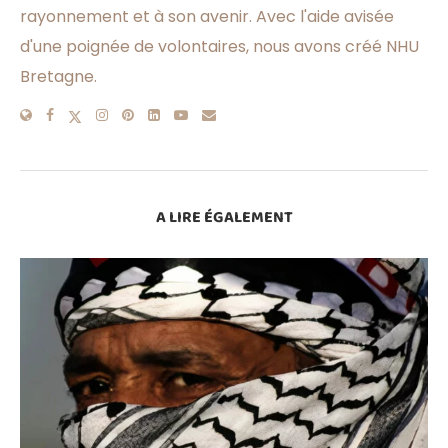
rayonnement et à son avenir. Avec l'aide avisée
d'une poignée de volontaires, nous avons créé NHU
Bretagne.
A LIRE ÉGALEMENT