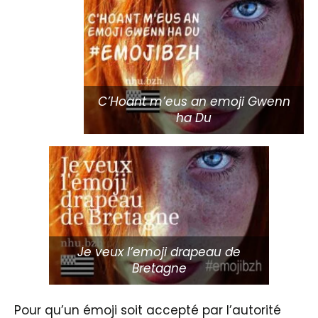
C’Hoant m’eus an emoji Gwenn
ha Du
Je veux l’emoji drapeau de
Bretagne
Pour qu’un émoji soit accepté par l’autorité