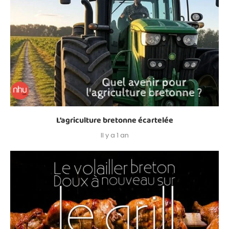
L’agriculture bretonne écartelée
Il y a 1 an