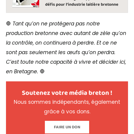
défis pour l’industrie laitière bretonne
🛑
Tant qu’on ne protégera pas notre
production bretonne avec autant de zèle qu’on
la contrôle, on continuera à perdre. Et ce ne
sont pas seulement les œufs qu’on perdra.
C’est toute notre capacité à vivre et décider ici,
en Bretagne.
🛑
Soutenez votre média breton !
Nous sommes indépendants, également
grâce à vos dons.
FAIRE UN DON