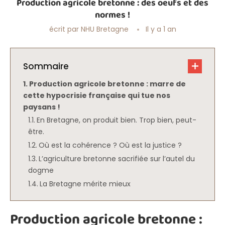
Production agricole bretonne : des oeufs et des
normes !
écrit par
NHU Bretagne
Il y a 1 an
Sommaire
Production agricole bretonne : marre de
cette hypocrisie française qui tue nos
paysans !
En Bretagne, on produit bien. Trop bien, peut-
être.
Où est la cohérence ? Où est la justice ?
L’agriculture bretonne sacrifiée sur l’autel du
dogme
La Bretagne mérite mieux
Production agricole bretonne :