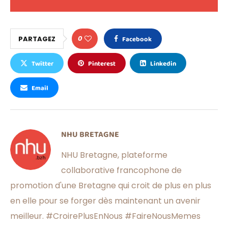
0
PARTAGEZ
Facebook
Twitter
Pinterest
Linkedin
Email
NHU BRETAGNE
NHU Bretagne, plateforme
collaborative francophone de
promotion d'une Bretagne qui croit de plus en plus
en elle pour se forger dès maintenant un avenir
meilleur. #CroirePlusEnNous #FaireNousMemes