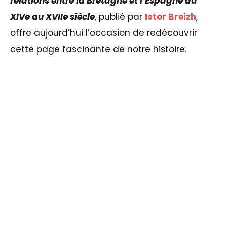
relations entre la Bretagne et l’Espagne du
XIVe au XVIIe siècle
, publié par
Istor Breizh
,
offre aujourd’hui l’occasion de redécouvrir
cette page fascinante de notre histoire.