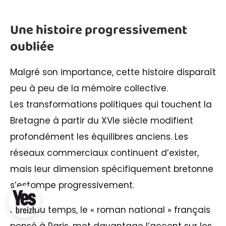
Une histoire progressivement
oubliée
Malgré son importance, cette histoire disparaît
peu à peu de la mémoire collective.
Les transformations politiques qui touchent la
Bretagne à partir du XVIe siècle modifient
profondément les équilibres anciens. Les
réseaux commerciaux continuent d’exister,
mais leur dimension spécifiquement bretonne
s’estompe progressivement.
Au fil du temps, le « roman national » français
pensé à Paris, met davantage l’accent sur les