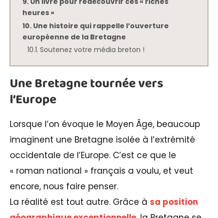
Un livre pour redécouvrir ces « riches
heures »
Une histoire qui rappelle l’ouverture
européenne de la Bretagne
Soutenez votre média breton !
Une Bretagne tournée vers
l’Europe
Lorsque l’on évoque le Moyen Âge, beaucoup
imaginent une Bretagne isolée à l’extrémité
occidentale de l’Europe. C’est ce que le
« roman national » français a voulu, et veut
encore, nous faire penser.
La réalité est tout autre. Grâce à
sa position
géographique exceptionnelle
, la Bretagne se