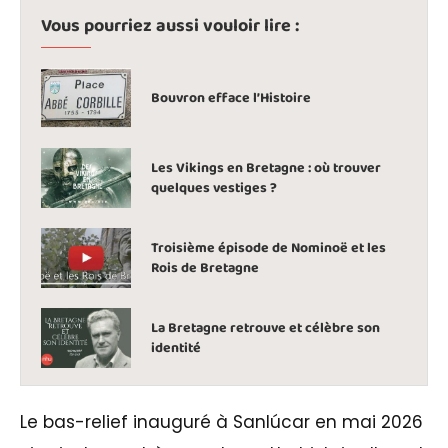
Vous pourriez aussi vouloir lire :
Bouvron efface l’Histoire
Les Vikings en Bretagne : où trouver
quelques vestiges ?
Troisième épisode de Nominoë et les
Rois de Bretagne
La Bretagne retrouve et célèbre son
identité
Le bas-relief inauguré à Sanlúcar en mai 2026