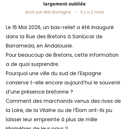
largement oubliée
écrit par
NHU Bretagne
Il y a 2 mois
Le 16 Mai 2026, un bas-relief a été inauguré
dans la Rue des Bretons à Sanlúcar de
Barrameda, en Andalousie.
Pour beaucoup de Bretons, cette information
a de quoi surprendre.
Pourquoi une ville du sud de l’Espagne
conserve t-elle encore aujourd’hui le souvenir
d’une présence bretonne ?
Comment des marchands venus des rives de
la Loire, de la Vilaine ou de l’Élorn ont-ils pu
laisser leur empreinte à plus de mille
kilomètres de leur pays ?